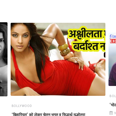
BO
‘भोल
BOLLYWOOD
‘बिहारियत’ को लेकर चेतन भगत व सिद्धार्थ मल्होत्रा