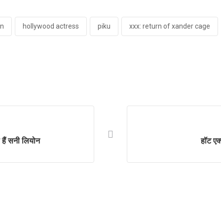
on
hollywood actress
piku
xxx: return of xander cage
हैं सनी लियोन
हॉट एक्