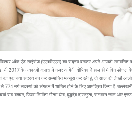
 पिक्चर ऑफ एंड साइंसेज (एएमपीएएस) का सदस्य बनकर अपने आपको सम्मानित महस
ड़ा भी 2017 के अकादमी क्लास में नजर आयेंगी. दीपिका ने हाल ही में विन डीजल 
कादमी का एक नया सदस्य बन कर सम्मानित महसूस कर रही हूं, दो साल की तीखी आ
ं से 774 नये सदस्यों को संगठन में शामिल होने के लिए आमंत्रित किया है. उल्लेख
र्या राय बच्चन, फिल्म निर्माता गौतम घोष, बुद्धदेब दासगुप्ता, सलमान खान और इ