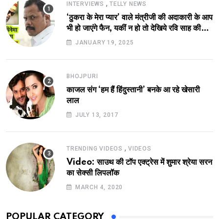
,
INTERVIEWS
TELLY NEWS
‘ठुकरा के मेरा प्यार’ वाले मंत्रीजी की अदाकारी के आप
भी हो जाएंगे फैन, यकीं न हो तो देखिये रवि साह की
दमदार भूमिका
JANUARY 19, 2025
BHOJPURI
काजल संग ‘हम हैं हिंदुस्तानी’ बनके आ रहे खेसारी
लाल
JULY 13, 2017
,
TRENDING VIDEOS
VIDEOS
Video: साउथ की टॉप एक्ट्रेस में शुमार श्रेया सरन
का सेक्सी लिपलॉक
MARCH 4, 2020
POPULAR CATEGORY