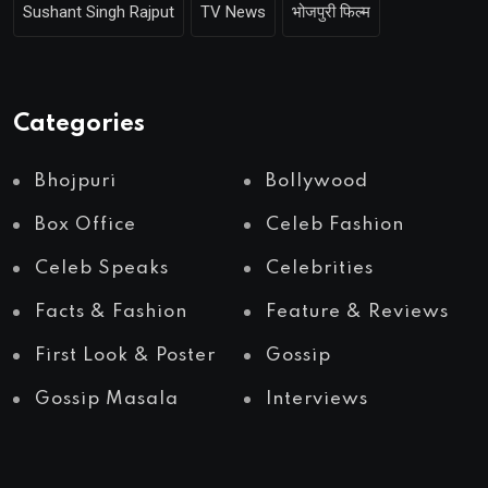
Sushant Singh Rajput
TV News
भोजपुरी फिल्म
Categories
Bhojpuri
Bollywood
Box Office
Celeb Fashion
Celeb Speaks
Celebrities
Facts & Fashion
Feature & Reviews
First Look & Poster
Gossip
Gossip Masala
Interviews