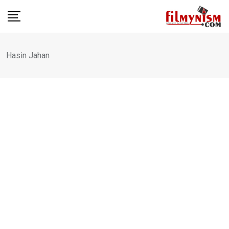
Skip
to
content
Hasin Jahan