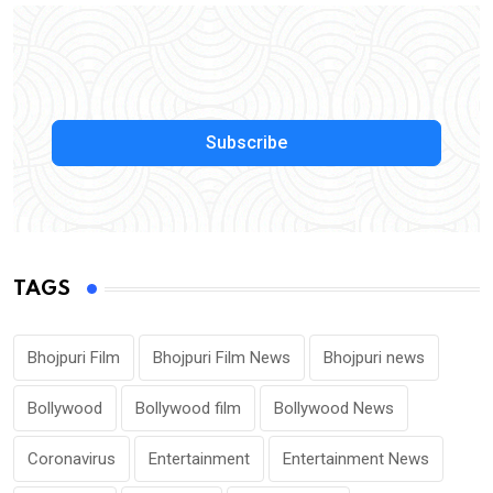
Subscribe
TAGS
Bhojpuri Film
Bhojpuri Film News
Bhojpuri news
Bollywood
Bollywood film
Bollywood News
Coronavirus
Entertainment
Entertainment News