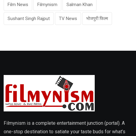
Film News
Filmynism
Salman Khan
Sushant Singh Rajput
TV News
भोजपुरी फिल्म
Filmynism is a complete entertainment junction (portal). A
one-stop destination to satiate your taste buds for what’s