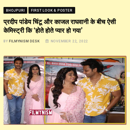
BHOJPURI
FIRST LOOK & POSTER
प्रदीप पांडेय चिंटू और काजल राघवानी के बीच ऐसी
केमिस्ट्री कि ‘होते होते प्यार हो गया’
BY
FILMYNISM DESK
NOVEMBER 22, 2022