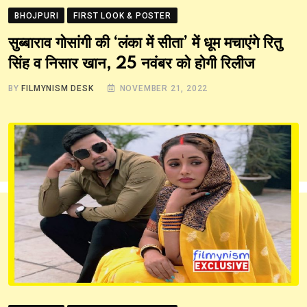
BHOJPURI
FIRST LOOK & POSTER
सुब्बाराव गोसांगी की ‘लंका में सीता’ में धूम मचाएंगे रितु
सिंह व निसार खान, 25 नवंबर को होगी रिलीज
BY
FILMYNISM DESK
NOVEMBER 21, 2022