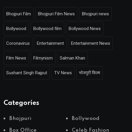
Bhojpuri Film
Bhojpuri Film News
Bhojpuri news
Bollywood
Bollywood film
Bollywood News
Coronavirus
Entertainment
Entertainment News
Film News
Filmynism
Salman Khan
Sushant Singh Rajput
TV News
भोजपुरी फिल्म
Categories
Bhojpuri
Bollywood
Box Office
Celeb Fashion