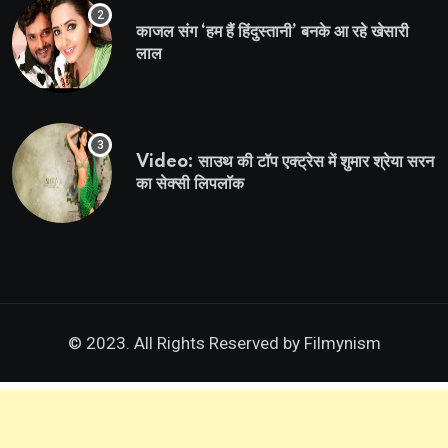
काजल संग ‘हम हैं हिंदुस्तानी’ बनके आ रहे खेसारी
लाल
Video: साउथ की टॉप एक्ट्रेस में शुमार श्रेया सरन
का सेक्सी लिपलॉक
© 2023. All Rights Reserved by
Filmynism