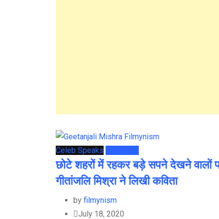
Celeb Speaks
Page She
छोटे शहरों में रहकर बड़े सपने देखने वालों 
गीतांजलि मिश्रा ने लिखी कविता
by
filmynism
July 18, 2020