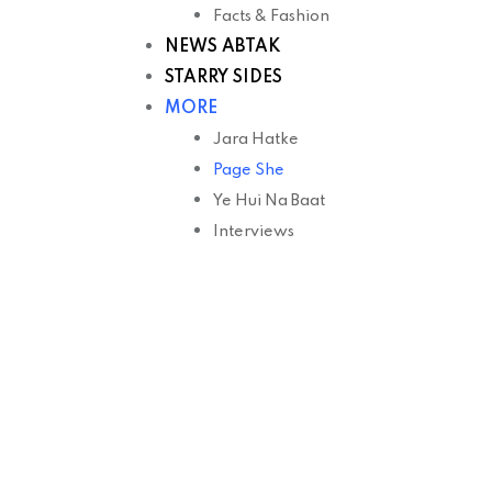
Facts & Fashion
NEWS ABTAK
STARRY SIDES
MORE
Jara Hatke
Page She
Ye Hui Na Baat
Interviews