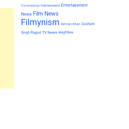
Entertainment
Coronavirus
Entertainment
Film News
News
Filmynism
Sushant
Salman Khan
TV News
Singh Rajput
भोजपुरी फिल्म