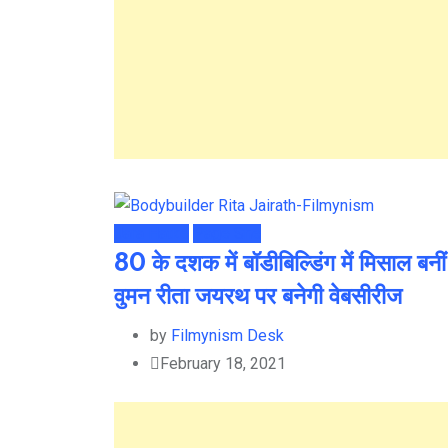
Jara Hatke
Page She
80 के दशक में बॉडीबिल्डिंग में मिसाल बनी
वुमन रीता जयरथ पर बनेगी वेबसीरीज
by
Filmynism Desk
February 18, 2021