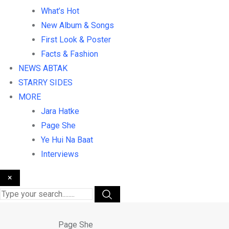
What’s Hot
New Album & Songs
First Look & Poster
Facts & Fashion
NEWS ABTAK
STARRY SIDES
MORE
Jara Hatke
Page She
Ye Hui Na Baat
Interviews
×
Page She