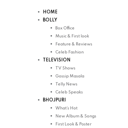
Skip
to
HOME
content
BOLLY
Box Office
Music & First look
Feature & Reviews
Celeb Fashion
TELEVISION
TV Shows
Gossip Masala
Telly News
Celeb Speaks
BHOJPURI
What’s Hot
New Album & Songs
First Look & Poster