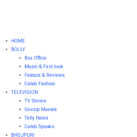
HOME
BOLLY
Box Office
Music & First look
Feature & Reviews
Celeb Fashion
TELEVISION
TV Shows
Gossip Masala
Telly News
Celeb Speaks
BHOJPURI