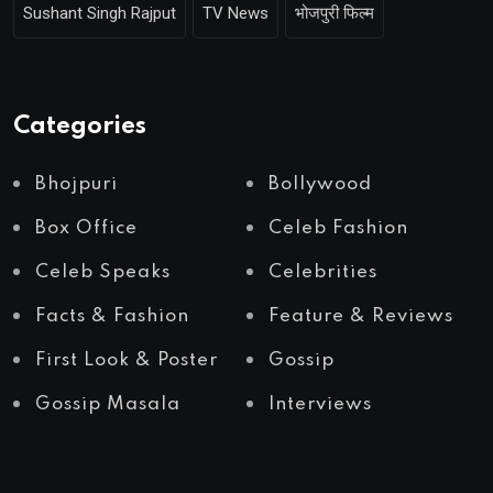
Sushant Singh Rajput
TV News
भोजपुरी फिल्म
Categories
Bhojpuri
Bollywood
Box Office
Celeb Fashion
Celeb Speaks
Celebrities
Facts & Fashion
Feature & Reviews
First Look & Poster
Gossip
Gossip Masala
Interviews