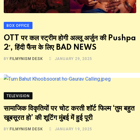
BOX OFFICE
OTT पर कल स्ट्रीम होगी अल्लू अर्जुन की Pushpa
2′, हिंदी फैंस के लिए BAD NEWS
BY
FILMYNISM DESK
JANUARY 29, 2025
TELEVISION
सामाजिक विकृतियों पर चोट करती शॉर्ट फिल्म ‘तुम बहुत
खूबसूरत हो’ की शूटिंग मुंबई में हुई पूरी
BY
FILMYNISM DESK
JANUARY 19, 2025