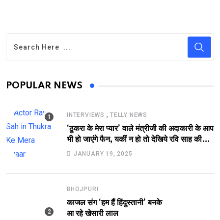
POPULAR NEWS
,
INTERVIEWS
TELLY NEWS
‘ठुकरा के मेरा प्यार’ वाले मंत्रीजी की अदाकारी के आप
भी हो जाएंगे फैन, यकीं न हो तो देखिये रवि साह की
दमदार भूमिका
JANUARY 19, 2025
BHOJPURI
काजल संग ‘हम हैं हिंदुस्तानी’ बनके
आ रहे खेसारी लाल