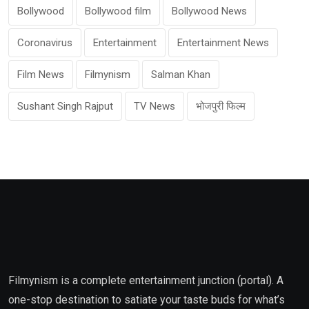
Bollywood
Bollywood film
Bollywood News
Coronavirus
Entertainment
Entertainment News
Film News
Filmynism
Salman Khan
Sushant Singh Rajput
TV News
भोजपुरी फिल्म
Filmynism is a complete entertainment junction (portal). A
one-stop destination to satiate your taste buds for what’s