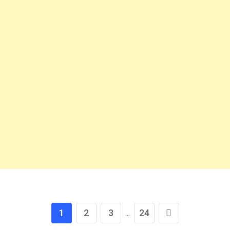
1
2
3
24
...