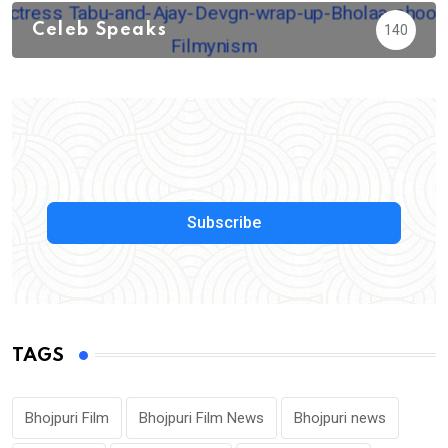
Celeb Speaks
140
Subscribe
TAGS
Bhojpuri Film
Bhojpuri Film News
Bhojpuri news