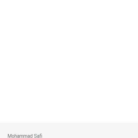
Skip
to
content
Mohammad Safi