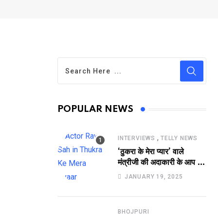
POPULAR NEWS
,
INTERVIEWS
TELLY NEWS
‘ठुकरा के मेरा प्यार’ वाले
मंत्रीजी की अदाकारी के आप भी
हो जाएंगे फैन, यकीं न हो तो
JANUARY 19, 2025
देखिये रवि साह की दमदार
भूमिका
BHOJPURI