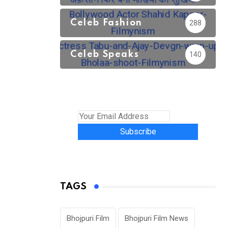
Celeb Fashion
288
Celeb Speaks
140
Subscribe
TAGS
Bhojpuri Film
Bhojpuri Film News