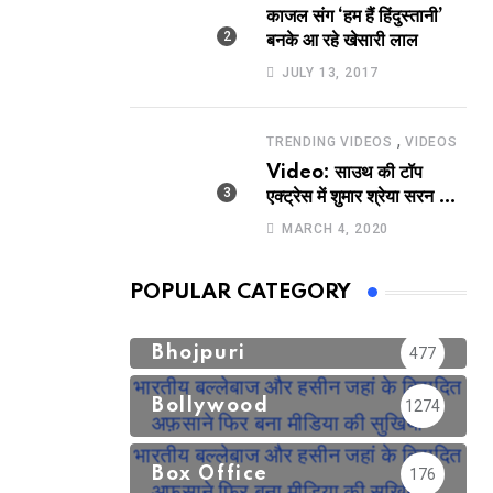
काजल संग ‘हम हैं हिंदुस्तानी’
बनके आ रहे खेसारी लाल
JULY 13, 2017
,
TRENDING VIDEOS
VIDEOS
Video: साउथ की टॉप
एक्ट्रेस में शुमार श्रेया सरन का
सेक्सी लिपलॉक
MARCH 4, 2020
POPULAR CATEGORY
Bhojpuri
477
Bollywood
1274
Box Office
176