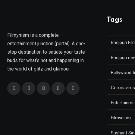
Tags
Filmynism is a complete
Bhojpuri Fil
entertainment junction (portal). A one-
stop destination to satiate your taste
Bhojpuri ne
buds for what’s hot and happening in
the world of glitz and glamour.
Bollywood f
Coronavirus
Entertainm
Filmynism
Sushant Sin