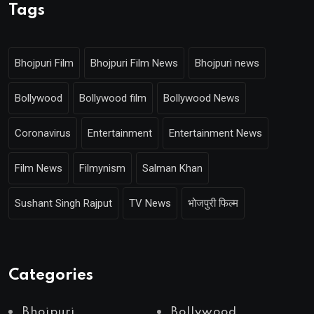
Tags
Bhojpuri Film
Bhojpuri Film News
Bhojpuri news
Bollywood
Bollywood film
Bollywood News
Coronavirus
Entertainment
Entertainment News
Film News
Filmynism
Salman Khan
Sushant Singh Rajput
TV News
भोजपुरी फिल्म
Categories
Bhojpuri
Bollywood