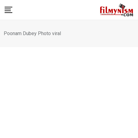
Skip
to
content
Poonam Dubey Photo viral