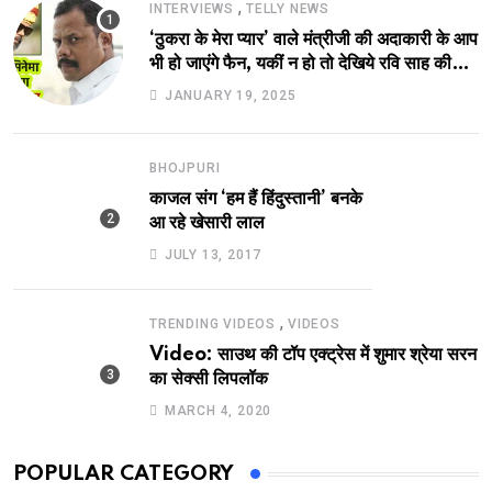
,
INTERVIEWS
TELLY NEWS
‘ठुकरा के मेरा प्यार’ वाले मंत्रीजी की अदाकारी के आप
भी हो जाएंगे फैन, यकीं न हो तो देखिये रवि साह की
दमदार भूमिका
JANUARY 19, 2025
BHOJPURI
काजल संग ‘हम हैं हिंदुस्तानी’ बनके
आ रहे खेसारी लाल
JULY 13, 2017
,
TRENDING VIDEOS
VIDEOS
Video: साउथ की टॉप एक्ट्रेस में शुमार श्रेया सरन
का सेक्सी लिपलॉक
MARCH 4, 2020
POPULAR CATEGORY