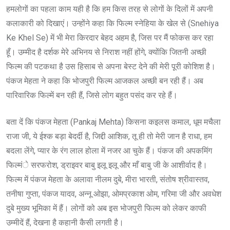
हमलोगों का पहला काम यही है कि हम किस तरह से लोगों के दिलों में अपनी
कलाकारी को दिखाएं। उन्होंने कहा कि फिल्म स्नेहिया के खेल से (Snehiya
Ke Khel Se) में भी मेरा किरदार बेहद अहम है, जिस पर मैं फोकस कर रहा
हूँ। उम्मीद है दर्शक मेरे अभिनय से निराश नहीं होंगे, क्योंकि जितनी अच्छी
फिल्म की पटकथा है उस हिसाब से अपना बेस्ट देने की मेरी पूरी कोशिश है।
पंकज मेहता ने कहा कि भोजपुरी फिल्म आजकल अच्छी बन रही हैं। अब
पारिवारिक फिल्में बन रही हैं, जिसे लोग बहुत पसंद कर रहे हैं।
बता दें कि पंकज मेहता (Pankaj Mehta) किसना कइलस कमाल, धूम मचैला
राजा जी, ये ईश्क बड़ा बेदर्दी है, जिद्दी आशिक, तू ही तो मेरी जान है राधा, हम
बदला लेंगे, प्यार के रंग लाल होला में नजर आ चुके हैं। पंकज की अपकमिंग
फिल्मंे सरफरोश, ड्राइवर बाबु इलू इलू और माँ बाबु जी के आशीर्वाद है।
फिल्म में पंकज मेहता के अलावा नीलम दुबे, मीरा भारती, संतोष श्रीवास्तव,
तनीषा गुप्ता, पंकज यादव, अन्नू ओझा, ओमप्रकाश ओम, गरिमा जी और अवधेश
दुबे मुख्य भूमिका में हैं। लोगों को अब इस भोजपुरी फिल्म को लेकर काफी
उम्मीदें हैं, देखना है कहानी कैसी लगती है।