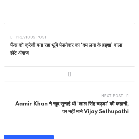
PREVIOUS POST
फैंस को क्रेजी बना रहा भूमि पेडनेकर का ‘दम लगा के हइशा’ वाला
हाॅट अंदाज
NEXT POST
Aamir Khan ने खुद सुनाई थी ‘लाल सिंह चड्ढा’ की कहानी,
पर नहीं माने Vijay Sethupathi