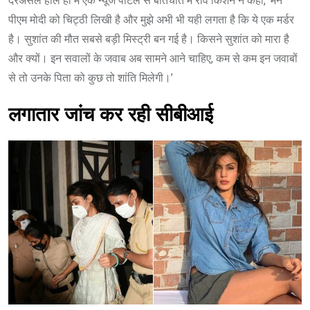
दरअसल हाल ही में एक न्यूज पोर्टल से बातचीत में रवि किशन ने कहा, ‘मैंने
पीएम मोदी को चिट्ठी लिखी है और मुझे अभी भी यही लगता है कि ये एक मर्डर
है। सुशांत की मौत सबसे बड़ी मिस्ट्री बन गई है। किसने सुशांत को मारा है
और क्यों। इन सवालों के जवाब अब सामने आने चाहिए, कम से कम इन जवाबों
से तो उनके पिता को कुछ तो शांति मिलेगी।’
लगातार जांच कर रही सीबीआई