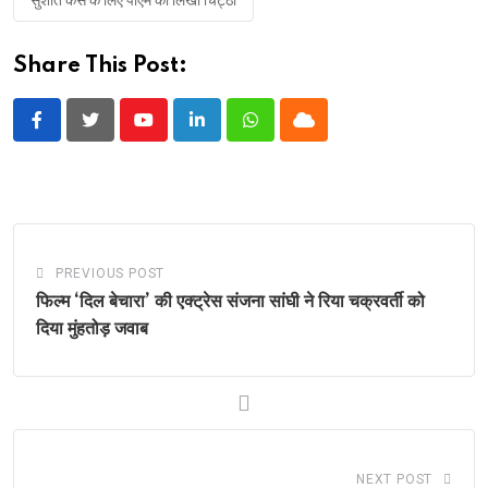
सुशांत केस के लिए पीएम को लिखी चिट्ठी
Share This Post:
Youtube
LinkedIn
Whatsapp
Cloud
PREVIOUS POST
फिल्म ‘दिल बेचारा’ की एक्ट्रेस संजना सांघी ने रिया चक्रवर्ती को
दिया मुंहतोड़ जवाब
NEXT POST