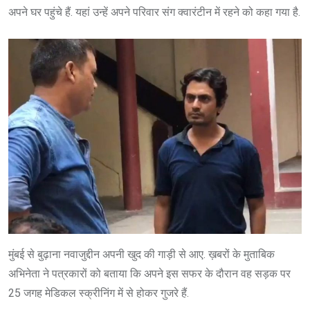
अपने घर पहुंचे हैं. यहां उन्हें अपने परिवार संग क्वारंटीन में रहने को कहा गया है.
मुंबई से बुढ़ाना नवाजुद्दीन अपनी खुद की गाड़ी से आए. ख़बरों के मुताबिक
अभिनेता ने पत्रकारों को बताया कि अपने इस सफर के दौरान वह सड़क पर
25 जगह मेडिकल स्क्रीनिंग में से होकर गुजरे हैं.