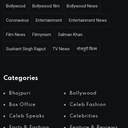
Bollywood
Bollywood film
Bollywood News
Coronavirus
Entertainment
Entertainment News
Film News
Filmynism
Salman Khan
Sushant Singh Rajput
TV News
भोजपुरी फिल्म
Categories
Bhojpuri
Bollywood
Box Office
Celeb Fashion
Celeb Speaks
Celebrities
Facts & Fashion
Feature & Reviews