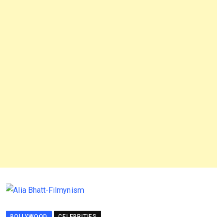
BOLLYWOOD
CELEBRITIES