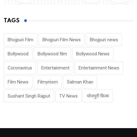
TAGS
Bhojpuri Film
Bhojpuri Film News
Bhojpuri news
Bollywood
Bollywood film
Bollywood News
Coronavirus
Entertainment
Entertainment News
Film News
Filmynism
Salman Khan
Sushant Singh Rajput
TV News
भोजपुरी फिल्म