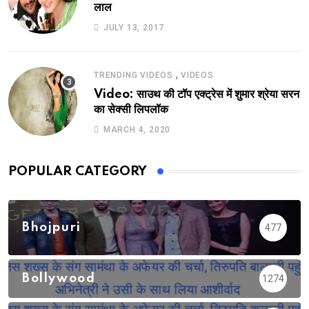
लाल
JULY 13, 2017
,
TRENDING VIDEOS
VIDEOS
Video: साउथ की टॉप एक्ट्रेस में शुमार श्रेया सरन
का सेक्सी लिपलॉक
MARCH 4, 2020
POPULAR CATEGORY
Bhojpuri
477
Bollywood
1274