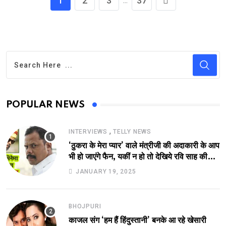
1
2
3
37
...
POPULAR NEWS
,
INTERVIEWS
TELLY NEWS
‘ठुकरा के मेरा प्यार’ वाले मंत्रीजी की अदाकारी के आप
भी हो जाएंगे फैन, यकीं न हो तो देखिये रवि साह की
दमदार भूमिका
JANUARY 19, 2025
BHOJPURI
काजल संग ‘हम हैं हिंदुस्तानी’ बनके आ रहे खेसारी