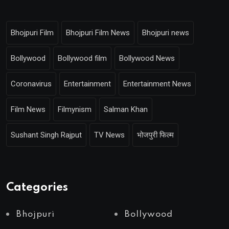
Bhojpuri Film
Bhojpuri Film News
Bhojpuri news
Bollywood
Bollywood film
Bollywood News
Coronavirus
Entertainment
Entertainment News
Film News
Filmynism
Salman Khan
Sushant Singh Rajput
TV News
भोजपुरी फिल्म
Categories
Bhojpuri
Bollywood