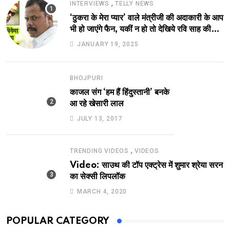
,
INTERVIEWS
TELLY NEWS
‘ठुकरा के मेरा प्यार’ वाले मंत्रीजी की अदाकारी के आप
भी हो जाएंगे फैन, यकीं न हो तो देखिये रवि साह की
दमदार भूमिका
JANUARY 19, 2025
BHOJPURI
काजल संग ‘हम हैं हिंदुस्तानी’ बनके
आ रहे खेसारी लाल
JULY 13, 2017
,
TRENDING VIDEOS
VIDEOS
Video: साउथ की टॉप एक्ट्रेस में शुमार श्रेया सरन
का सेक्सी लिपलॉक
MARCH 4, 2020
POPULAR CATEGORY