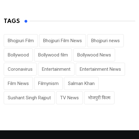
TAGS
Bhojpuri Film
Bhojpuri Film News
Bhojpuri news
Bollywood
Bollywood film
Bollywood News
Coronavirus
Entertainment
Entertainment News
Film News
Filmynism
Salman Khan
Sushant Singh Rajput
TV News
भोजपुरी फिल्म