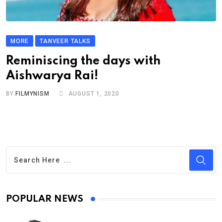
MORE
TANVEER TALKS
Reminiscing the days with
Aishwarya Rai!
BY
FILMYNISM
AUGUST 1, 2020
POPULAR NEWS