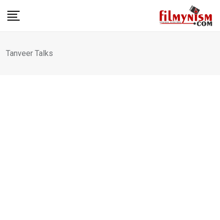
Skip
to
content
Tanveer Talks