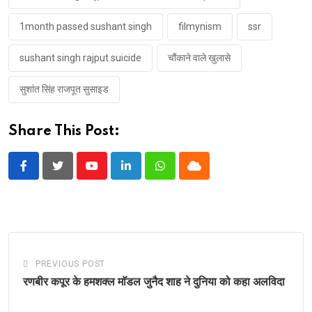
1month passed sushant singh
filmynism
ssr
sushant singh rajput suicide
चौंकाने वाले खुलासे
सुशांत सिंह राजपूत सुसाइड
Share This Post:
Youtube
LinkedIn
Whatsapp
Cloud
PREVIOUS POST
रणबीर कपूर के हमशक्ल माॅडल जुनैद शाह ने दुनिया को कहा अलविदा