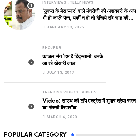
,
INTERVIEWS
TELLY NEWS
‘ठुकरा के मेरा प्यार’ वाले मंत्रीजी की अदाकारी के आप
भी हो जाएंगे फैन, यकीं न हो तो देखिये रवि साह की
दमदार भूमिका
JANUARY 19, 2025
BHOJPURI
काजल संग ‘हम हैं हिंदुस्तानी’ बनके
आ रहे खेसारी लाल
JULY 13, 2017
,
TRENDING VIDEOS
VIDEOS
Video: साउथ की टॉप एक्ट्रेस में शुमार श्रेया सरन
का सेक्सी लिपलॉक
MARCH 4, 2020
POPULAR CATEGORY