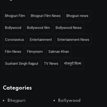
Bhojpuri Film
Bhojpuri Film News
Bhojpuri news
Bollywood
Bollywood film
Bollywood News
Coronavirus
Entertainment
Entertainment News
Film News
Filmynism
Salman Khan
Sushant Singh Rajput
TV News
भोजपुरी फिल्म
Categories
Bhojpuri
Bollywood