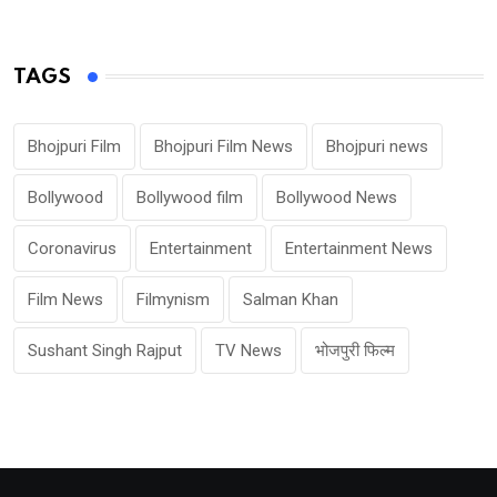
TAGS
Bhojpuri Film
Bhojpuri Film News
Bhojpuri news
Bollywood
Bollywood film
Bollywood News
Coronavirus
Entertainment
Entertainment News
Film News
Filmynism
Salman Khan
Sushant Singh Rajput
TV News
भोजपुरी फिल्म