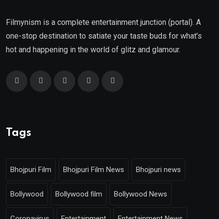
Filmynism is a complete entertainment junction (portal). A
one-stop destination to satiate your taste buds for what’s
hot and happening in the world of glitz and glamour.
Tags
Bhojpuri Film
Bhojpuri Film News
Bhojpuri news
Bollywood
Bollywood film
Bollywood News
Coronavirus
Entertainment
Entertainment News