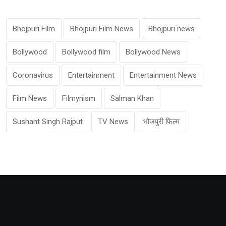
Bhojpuri Film
Bhojpuri Film News
Bhojpuri news
Bollywood
Bollywood film
Bollywood News
Coronavirus
Entertainment
Entertainment News
Film News
Filmynism
Salman Khan
Sushant Singh Rajput
TV News
भोजपुरी फिल्म