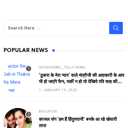
POPULAR NEWS
,
INTERVIEWS
TELLY NEWS
‘ठुकरा के मेरा प्यार’ वाले मंत्रीजी की अदाकारी के आप
भी हो जाएंगे फैन, यकीं न हो तो देखिये रवि साह की
दमदार भूमिका
JANUARY 19, 2025
BHOJPURI
काजल संग ‘हम हैं हिंदुस्तानी’ बनके आ रहे खेसारी
लाल