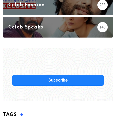
Celeb Fashion
288
Celeb Speaks
140
Subscribe
TAGS