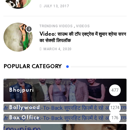
JULY 13, 2017
,
TRENDING VIDEOS
VIDEOS
Video: साउथ की टॉप एक्ट्रेस में शुमार श्रेया सरन
का सेक्सी लिपलॉक
MARCH 4, 2020
POPULAR CATEGORY
Bhojpuri
477
Bollywood
1274
Box Office
176