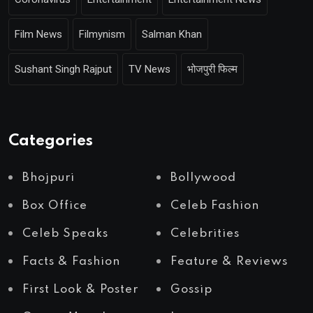
Film News
Filmynism
Salman Khan
Sushant Singh Rajput
TV News
भोजपुरी फिल्म
Categories
Bhojpuri
Bollywood
Box Office
Celeb Fashion
Celeb Speaks
Celebrities
Facts & Fashion
Feature & Reviews
First Look & Poster
Gossip