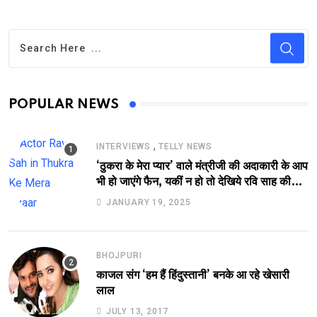
POPULAR NEWS
,
INTERVIEWS
TELLY NEWS
‘ठुकरा के मेरा प्यार’ वाले मंत्रीजी की अदाकारी के आप
भी हो जाएंगे फैन, यकीं न हो तो देखिये रवि साह की
दमदार भूमिका
JANUARY 19, 2025
BHOJPURI
काजल संग ‘हम हैं हिंदुस्तानी’ बनके आ रहे खेसारी
लाल
JULY 13, 2017