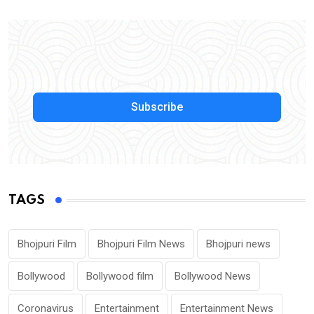
Subscribe
TAGS
Bhojpuri Film
Bhojpuri Film News
Bhojpuri news
Bollywood
Bollywood film
Bollywood News
Coronavirus
Entertainment
Entertainment News