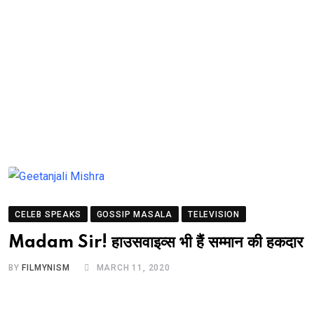
CELEB SPEAKS
GOSSIP MASALA
TELEVISION
Madam Sir! हाउसवाइव्स भी हैं सम्मान की हकदार
BY
FILMYNISM
MARCH 11, 2020