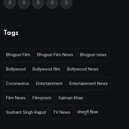
Tags
Bhojpuri Film
Bhojpuri Film News
Bhojpuri news
Bollywood
Bollywood film
Bollywood News
Coronavirus
Entertainment
Entertainment News
Film News
Filmynism
Salman Khan
Sushant Singh Rajput
TV News
भोजपुरी फिल्म