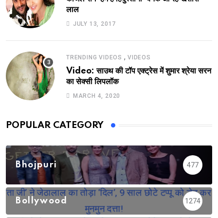
लाल
JULY 13, 2017
,
TRENDING VIDEOS
VIDEOS
Video: साउथ की टॉप एक्ट्रेस में शुमार श्रेया सरन
का सेक्सी लिपलॉक
MARCH 4, 2020
POPULAR CATEGORY
Bhojpuri
477
Bollywood
1274