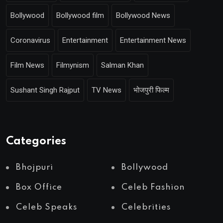
Bollywood
Bollywood film
Bollywood News
Coronavirus
Entertainment
Entertainment News
Film News
Filmynism
Salman Khan
Sushant Singh Rajput
TV News
भोजपुरी फिल्म
Categories
Bhojpuri
Bollywood
Box Office
Celeb Fashion
Celeb Speaks
Celebrities