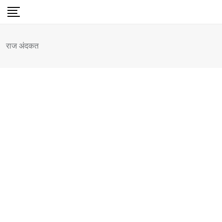
Skip
to
content
राज अंदकत