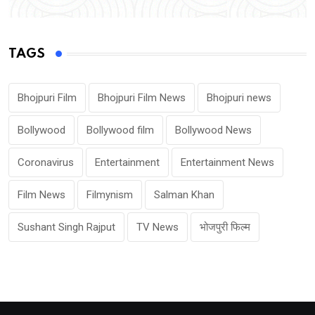
TAGS
Bhojpuri Film
Bhojpuri Film News
Bhojpuri news
Bollywood
Bollywood film
Bollywood News
Coronavirus
Entertainment
Entertainment News
Film News
Filmynism
Salman Khan
Sushant Singh Rajput
TV News
भोजपुरी फिल्म