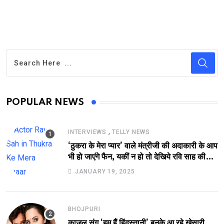
POPULAR NEWS
,
INTERVIEWS
TELLY NEWS
‘ठुकरा के मेरा प्यार’ वाले मंत्रीजी की अदाकारी के आप
भी हो जाएंगे फैन, यकीं न हो तो देखिये रवि साह की
दमदार भूमिका
JANUARY 19, 2025
BHOJPURI
काजल संग ‘हम हैं हिंदुस्तानी’ बनके आ रहे खेसारी