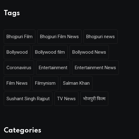
Tags
Bhojpuri Film
Bhojpuri Film News
Bhojpuri news
Bollywood
Bollywood film
Bollywood News
Coronavirus
Entertainment
Entertainment News
Film News
Filmynism
Salman Khan
Sushant Singh Rajput
TV News
भोजपुरी फिल्म
Categories