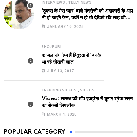
,
INTERVIEWS
TELLY NEWS
‘ठुकरा के मेरा प्यार’ वाले मंत्रीजी की अदाकारी के आप
भी हो जाएंगे फैन, यकीं न हो तो देखिये रवि साह की
दमदार भूमिका
JANUARY 19, 2025
BHOJPURI
काजल संग ‘हम हैं हिंदुस्तानी’ बनके
आ रहे खेसारी लाल
JULY 13, 2017
,
TRENDING VIDEOS
VIDEOS
Video: साउथ की टॉप एक्ट्रेस में शुमार श्रेया सरन
का सेक्सी लिपलॉक
MARCH 4, 2020
POPULAR CATEGORY