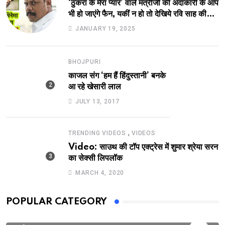
‘ठुकरा के मेरा प्यार’ वाले मंत्रीजी की अदाकारी के आप
भी हो जाएंगे फैन, यकीं न हो तो देखिये रवि साह की
दमदार भूमिका
JANUARY 19, 2025
BHOJPURI
काजल संग ‘हम हैं हिंदुस्तानी’ बनके
आ रहे खेसारी लाल
JULY 13, 2017
,
TRENDING VIDEOS
VIDEOS
Video: साउथ की टॉप एक्ट्रेस में शुमार श्रेया सरन
का सेक्सी लिपलॉक
MARCH 4, 2020
POPULAR CATEGORY