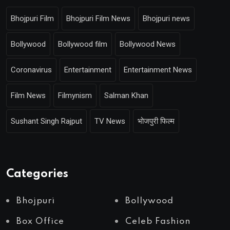
Bhojpuri Film
Bhojpuri Film News
Bhojpuri news
Bollywood
Bollywood film
Bollywood News
Coronavirus
Entertainment
Entertainment News
Film News
Filmynism
Salman Khan
Sushant Singh Rajput
TV News
भोजपुरी फिल्म
Categories
Bhojpuri
Bollywood
Box Office
Celeb Fashion