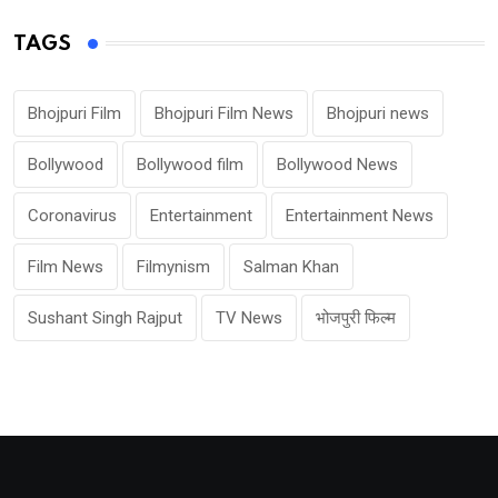
TAGS
Bhojpuri Film
Bhojpuri Film News
Bhojpuri news
Bollywood
Bollywood film
Bollywood News
Coronavirus
Entertainment
Entertainment News
Film News
Filmynism
Salman Khan
Sushant Singh Rajput
TV News
भोजपुरी फिल्म