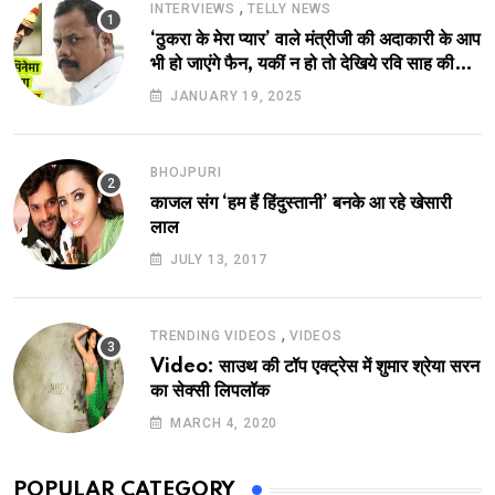
,
INTERVIEWS
TELLY NEWS
‘ठुकरा के मेरा प्यार’ वाले मंत्रीजी की अदाकारी के आप
भी हो जाएंगे फैन, यकीं न हो तो देखिये रवि साह की
दमदार भूमिका
JANUARY 19, 2025
BHOJPURI
काजल संग ‘हम हैं हिंदुस्तानी’ बनके आ रहे खेसारी
लाल
JULY 13, 2017
,
TRENDING VIDEOS
VIDEOS
Video: साउथ की टॉप एक्ट्रेस में शुमार श्रेया सरन
का सेक्सी लिपलॉक
MARCH 4, 2020
POPULAR CATEGORY