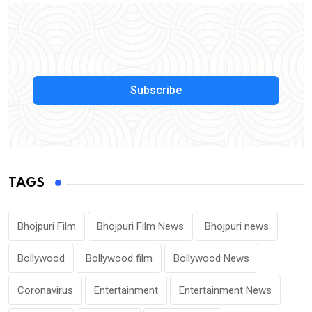
Subscribe
TAGS
Bhojpuri Film
Bhojpuri Film News
Bhojpuri news
Bollywood
Bollywood film
Bollywood News
Coronavirus
Entertainment
Entertainment News