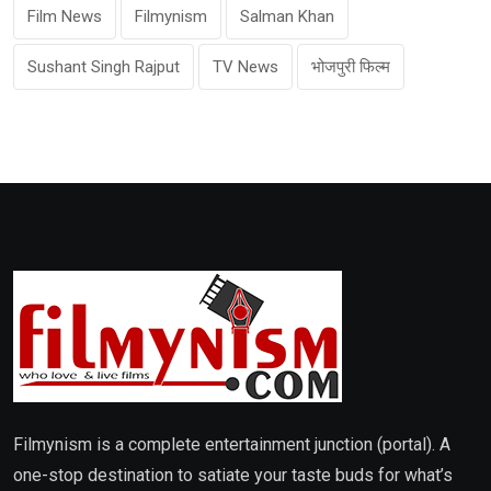
Film News
Filmynism
Salman Khan
Sushant Singh Rajput
TV News
भोजपुरी फिल्म
Filmynism is a complete entertainment junction (portal). A
one-stop destination to satiate your taste buds for what’s