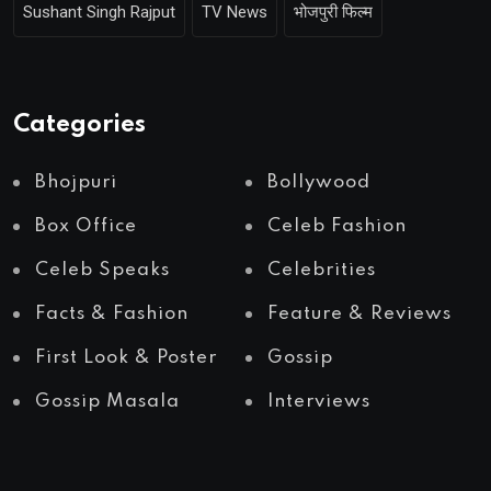
Sushant Singh Rajput
TV News
भोजपुरी फिल्म
Categories
Bhojpuri
Bollywood
Box Office
Celeb Fashion
Celeb Speaks
Celebrities
Facts & Fashion
Feature & Reviews
First Look & Poster
Gossip
Gossip Masala
Interviews