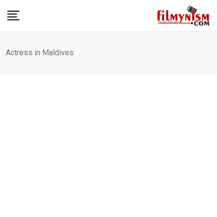
Skip
to
content
Actress in Maldives