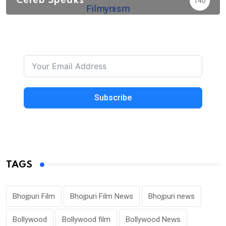
Celeb Speaks
140
Subscribe
TAGS
Bhojpuri Film
Bhojpuri Film News
Bhojpuri news
Bollywood
Bollywood film
Bollywood News