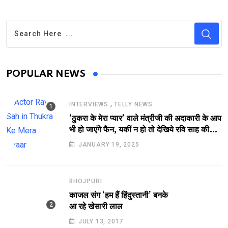
POPULAR NEWS
,
INTERVIEWS
TELLY NEWS
‘ठुकरा के मेरा प्यार’ वाले मंत्रीजी की अदाकारी के आप
भी हो जाएंगे फैन, यकीं न हो तो देखिये रवि साह की
दमदार भूमिका
JANUARY 19, 2025
BHOJPURI
काजल संग ‘हम हैं हिंदुस्तानी’ बनके
आ रहे खेसारी लाल
JULY 13, 2017