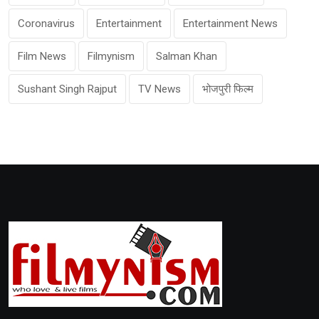
Coronavirus
Entertainment
Entertainment News
Film News
Filmynism
Salman Khan
Sushant Singh Rajput
TV News
भोजपुरी फिल्म