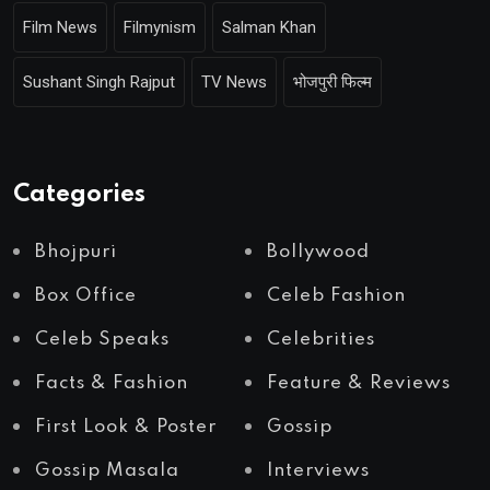
Film News
Filmynism
Salman Khan
Sushant Singh Rajput
TV News
भोजपुरी फिल्म
Categories
Bhojpuri
Bollywood
Box Office
Celeb Fashion
Celeb Speaks
Celebrities
Facts & Fashion
Feature & Reviews
First Look & Poster
Gossip
Gossip Masala
Interviews