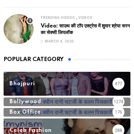
,
TRENDING VIDEOS
VIDEOS
Video: साउथ की टॉप एक्ट्रेस में शुमार श्रेया सरन
का सेक्सी लिपलॉक
MARCH 4, 2020
POPULAR CATEGORY
Bhojpuri
477
Bollywood
1274
Box Office
176
Celeb Fashion
288