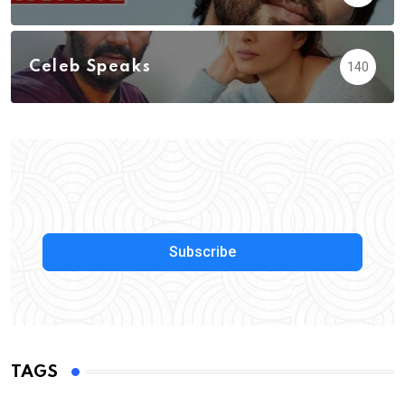
Celeb Speaks
140
Subscribe
TAGS