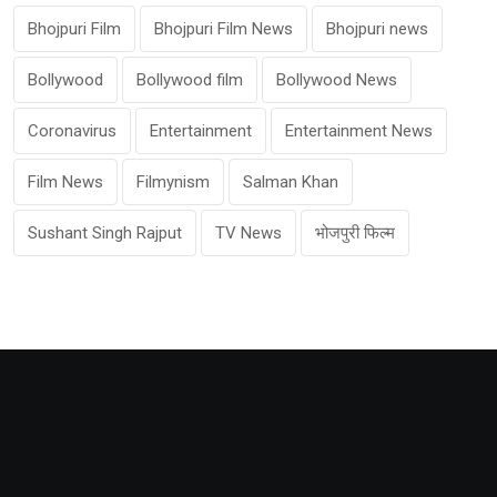
Bhojpuri Film
Bhojpuri Film News
Bhojpuri news
Bollywood
Bollywood film
Bollywood News
Coronavirus
Entertainment
Entertainment News
Film News
Filmynism
Salman Khan
Sushant Singh Rajput
TV News
भोजपुरी फिल्म