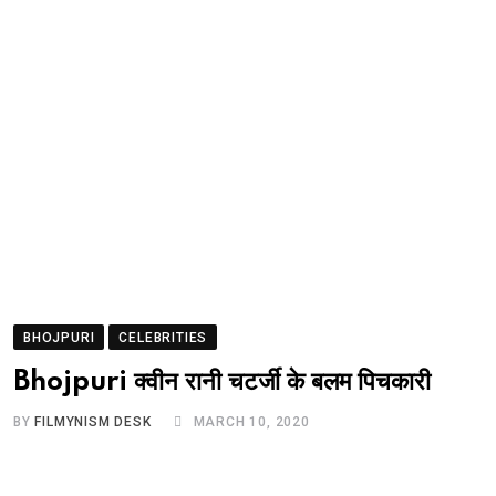
BHOJPURI
CELEBRITIES
Bhojpuri क्वीन रानी चटर्जी के बलम पिचकारी
BY
FILMYNISM DESK
MARCH 10, 2020