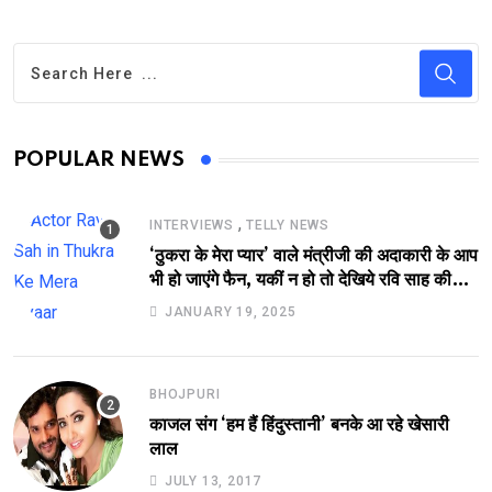
POPULAR NEWS
,
INTERVIEWS
TELLY NEWS
‘ठुकरा के मेरा प्यार’ वाले मंत्रीजी की अदाकारी के आप
भी हो जाएंगे फैन, यकीं न हो तो देखिये रवि साह की
दमदार भूमिका
JANUARY 19, 2025
BHOJPURI
काजल संग ‘हम हैं हिंदुस्तानी’ बनके आ रहे खेसारी
लाल
JULY 13, 2017