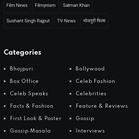
Film News
Filmynism
Salman Khan
Sushant Singh Rajput
TV News
भोजपुरी फिल्म
Categories
Bhojpuri
Bollywood
Box Office
Celeb Fashion
Celeb Speaks
Celebrities
Facts & Fashion
Feature & Reviews
First Look & Poster
Gossip
Gossip Masala
Interviews