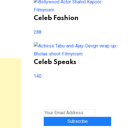
Celeb Fashion
288
Celeb Speaks
140
Subscribe