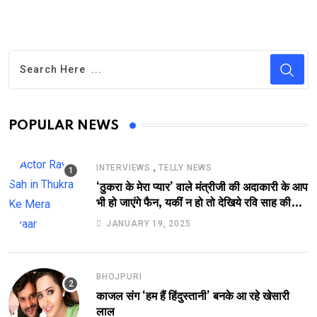
POPULAR NEWS
,
INTERVIEWS
TELLY NEWS
‘ठुकरा के मेरा प्यार’ वाले मंत्रीजी की अदाकारी के आप
भी हो जाएंगे फैन, यकीं न हो तो देखिये रवि साह की
दमदार भूमिका
JANUARY 19, 2025
BHOJPURI
काजल संग ‘हम हैं हिंदुस्तानी’ बनके आ रहे खेसारी
लाल