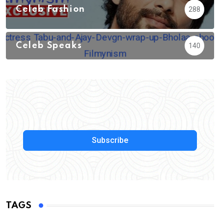
Celeb Fashion
288
Celeb Speaks
140
Subscribe
TAGS