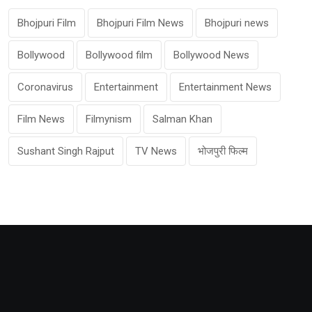
Bhojpuri Film
Bhojpuri Film News
Bhojpuri news
Bollywood
Bollywood film
Bollywood News
Coronavirus
Entertainment
Entertainment News
Film News
Filmynism
Salman Khan
Sushant Singh Rajput
TV News
भोजपुरी फिल्म