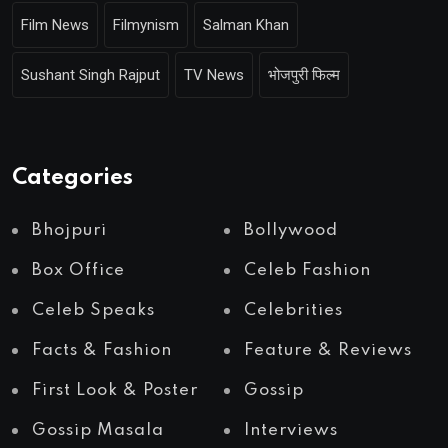
Film News
Filmynism
Salman Khan
Sushant Singh Rajput
TV News
भोजपुरी फिल्म
Categories
Bhojpuri
Bollywood
Box Office
Celeb Fashion
Celeb Speaks
Celebrities
Facts & Fashion
Feature & Reviews
First Look & Poster
Gossip
Gossip Masala
Interviews