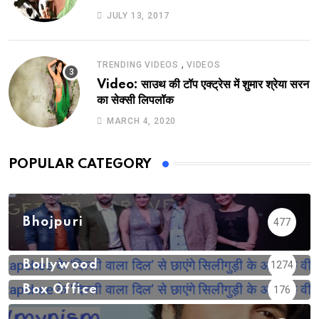
JULY 13, 2017
,
TRENDING VIDEOS
VIDEOS
Video: साउथ की टॉप एक्ट्रेस में शुमार श्रेया सरन
का सेक्सी लिपलॉक
MARCH 4, 2020
POPULAR CATEGORY
Bhojpuri
477
Bollywood
1274
Box Office
176