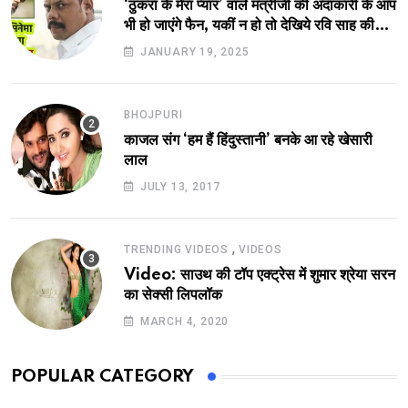
‘ठुकरा के मेरा प्यार’ वाले मंत्रीजी की अदाकारी के आप
भी हो जाएंगे फैन, यकीं न हो तो देखिये रवि साह की
दमदार भूमिका
JANUARY 19, 2025
BHOJPURI
काजल संग ‘हम हैं हिंदुस्तानी’ बनके आ रहे खेसारी
लाल
JULY 13, 2017
,
TRENDING VIDEOS
VIDEOS
Video: साउथ की टॉप एक्ट्रेस में शुमार श्रेया सरन
का सेक्सी लिपलॉक
MARCH 4, 2020
POPULAR CATEGORY