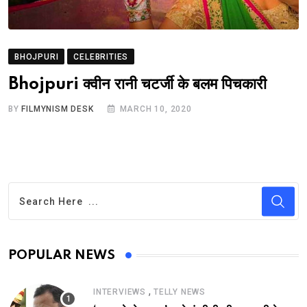
BHOJPURI
CELEBRITIES
Bhojpuri क्वीन रानी चटर्जी के बलम पिचकारी
BY
FILMYNISM DESK
MARCH 10, 2020
POPULAR NEWS
,
INTERVIEWS
TELLY NEWS