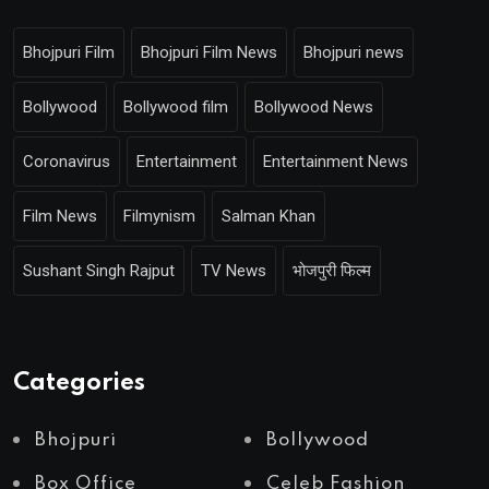
Bhojpuri Film
Bhojpuri Film News
Bhojpuri news
Bollywood
Bollywood film
Bollywood News
Coronavirus
Entertainment
Entertainment News
Film News
Filmynism
Salman Khan
Sushant Singh Rajput
TV News
भोजपुरी फिल्म
Categories
Bhojpuri
Bollywood
Box Office
Celeb Fashion