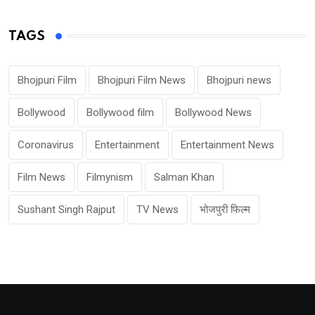
TAGS
Bhojpuri Film
Bhojpuri Film News
Bhojpuri news
Bollywood
Bollywood film
Bollywood News
Coronavirus
Entertainment
Entertainment News
Film News
Filmynism
Salman Khan
Sushant Singh Rajput
TV News
भोजपुरी फिल्म