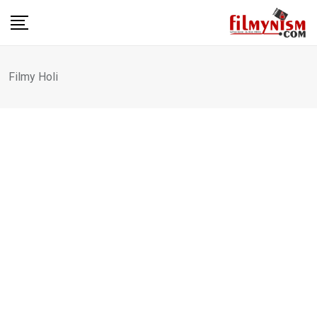
Skip
to
content
Filmy Holi