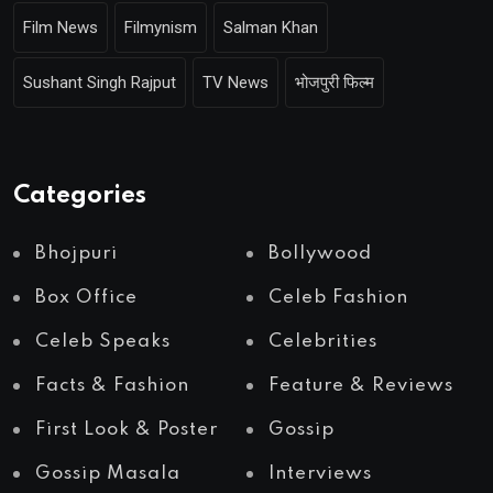
Film News
Filmynism
Salman Khan
Sushant Singh Rajput
TV News
भोजपुरी फिल्म
Categories
Bhojpuri
Bollywood
Box Office
Celeb Fashion
Celeb Speaks
Celebrities
Facts & Fashion
Feature & Reviews
First Look & Poster
Gossip
Gossip Masala
Interviews