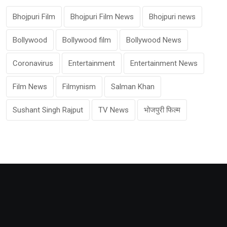
Bhojpuri Film
Bhojpuri Film News
Bhojpuri news
Bollywood
Bollywood film
Bollywood News
Coronavirus
Entertainment
Entertainment News
Film News
Filmynism
Salman Khan
Sushant Singh Rajput
TV News
भोजपुरी फिल्म