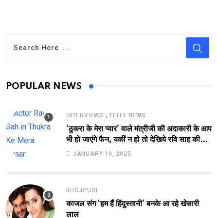
POPULAR NEWS
,
INTERVIEWS
TELLY NEWS
‘ठुकरा के मेरा प्यार’ वाले मंत्रीजी की अदाकारी के आप
भी हो जाएंगे फैन, यकीं न हो तो देखिये रवि साह की
दमदार भूमिका
JANUARY 19, 2025
BHOJPURI
काजल संग ‘हम हैं हिंदुस्तानी’ बनके आ रहे खेसारी
लाल