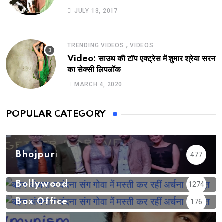
JULY 13, 2017
,
TRENDING VIDEOS
VIDEOS
Video: साउथ की टॉप एक्ट्रेस में शुमार श्रेया सरन
का सेक्सी लिपलॉक
MARCH 4, 2020
POPULAR CATEGORY
Bhojpuri
477
Bollywood
1274
Box Office
176