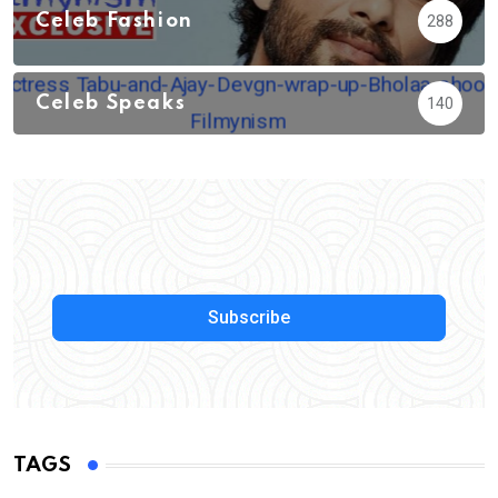
Celeb Fashion
288
Celeb Speaks
140
Subscribe
TAGS