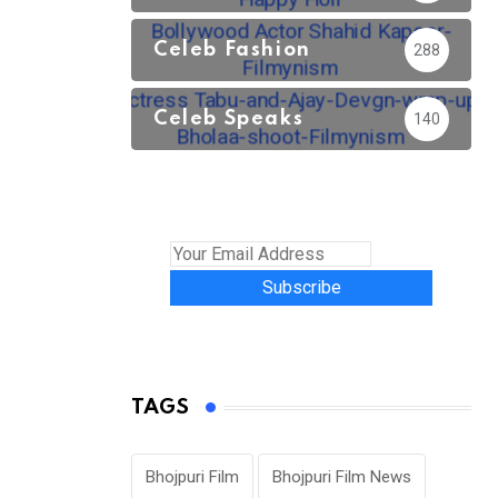
Celeb Fashion
288
Celeb Speaks
140
Subscribe
TAGS
Bhojpuri Film
Bhojpuri Film News