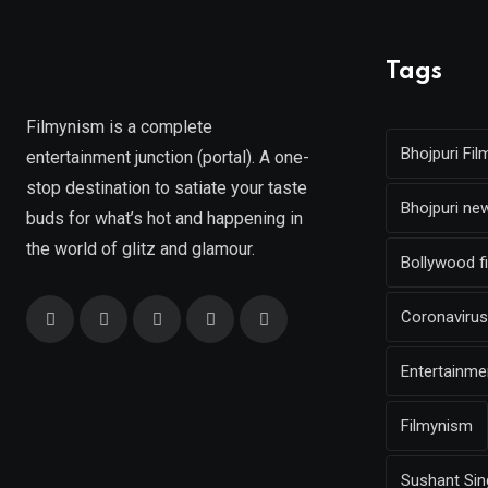
Tags
Filmynism is a complete
Bhojpuri Fil
entertainment junction (portal). A one-
stop destination to satiate your taste
Bhojpuri ne
buds for what’s hot and happening in
the world of glitz and glamour.
Bollywood f
Coronavirus
Entertainm
Filmynism
Sushant Sin