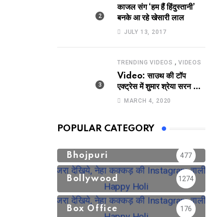
काजल संग ‘हम हैं हिंदुस्तानी’
बनके आ रहे खेसारी लाल
JULY 13, 2017
,
TRENDING VIDEOS
VIDEOS
Video: साउथ की टॉप
एक्ट्रेस में शुमार श्रेया सरन का
सेक्सी लिपलॉक
MARCH 4, 2020
POPULAR CATEGORY
Bhojpuri
477
Bollywood
1274
Box Office
176