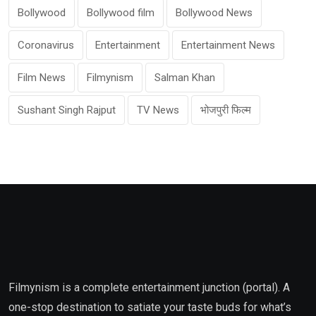
Bollywood
Bollywood film
Bollywood News
Coronavirus
Entertainment
Entertainment News
Film News
Filmynism
Salman Khan
Sushant Singh Rajput
TV News
भोजपुरी फिल्म
Filmynism is a complete entertainment junction (portal). A
one-stop destination to satiate your taste buds for what’s