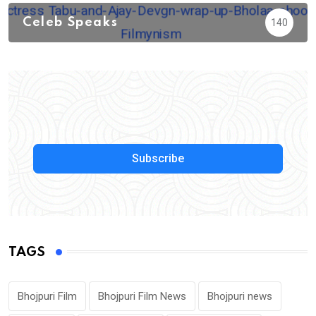
Celeb Speaks
140
Subscribe
TAGS
Bhojpuri Film
Bhojpuri Film News
Bhojpuri news