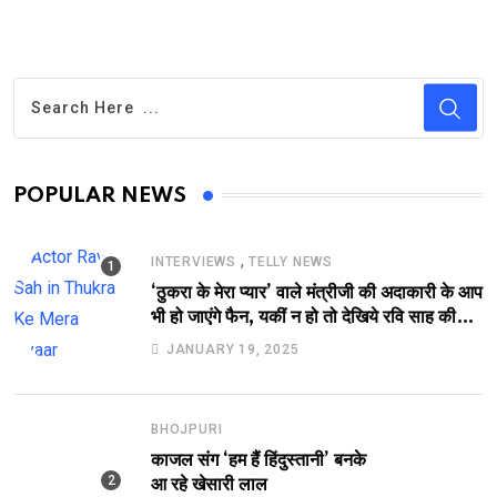
POPULAR NEWS
,
INTERVIEWS
TELLY NEWS
‘ठुकरा के मेरा प्यार’ वाले मंत्रीजी की अदाकारी के आप
भी हो जाएंगे फैन, यकीं न हो तो देखिये रवि साह की
दमदार भूमिका
JANUARY 19, 2025
BHOJPURI
काजल संग ‘हम हैं हिंदुस्तानी’ बनके
आ रहे खेसारी लाल