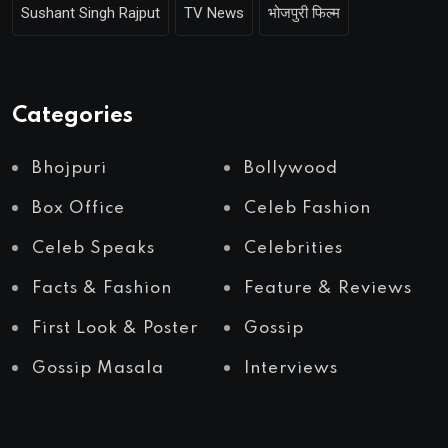
Sushant Singh Rajput
TV News
भोजपुरी फिल्म
Categories
Bhojpuri
Bollywood
Box Office
Celeb Fashion
Celeb Speaks
Celebrities
Facts & Fashion
Feature & Reviews
First Look & Poster
Gossip
Gossip Masala
Interviews