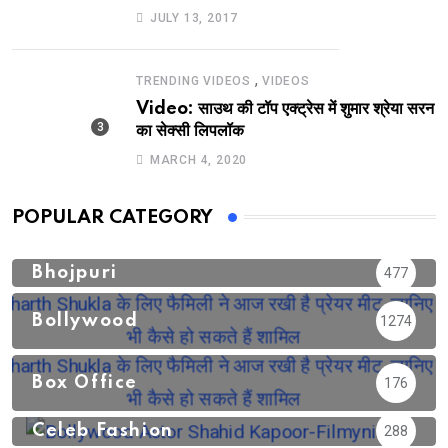
JULY 13, 2017
,
TRENDING VIDEOS
VIDEOS
Video: साउथ की टॉप एक्ट्रेस में शुमार श्रेया सरन
का सेक्सी लिपलॉक
MARCH 4, 2020
POPULAR CATEGORY
Bhojpuri
477
Bollywood
1274
Box Office
176
Celeb Fashion
288