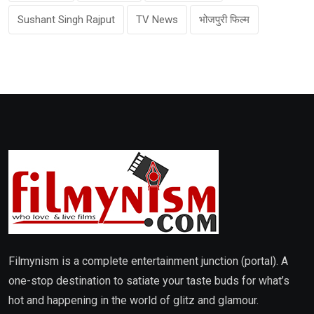
Sushant Singh Rajput
TV News
भोजपुरी फिल्म
Filmynism is a complete entertainment junction (portal). A
one-stop destination to satiate your taste buds for what’s
hot and happening in the world of glitz and glamour.