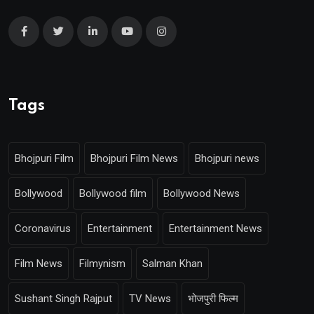
Tags
Bhojpuri Film
Bhojpuri Film News
Bhojpuri news
Bollywood
Bollywood film
Bollywood News
Coronavirus
Entertainment
Entertainment News
Film News
Filmynism
Salman Khan
Sushant Singh Rajput
TV News
भोजपुरी फिल्म