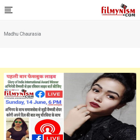
Skip
to
content
Madhu Chaurasia