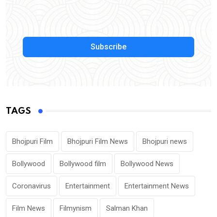
Subscribe
TAGS
Bhojpuri Film
Bhojpuri Film News
Bhojpuri news
Bollywood
Bollywood film
Bollywood News
Coronavirus
Entertainment
Entertainment News
Film News
Filmynism
Salman Khan