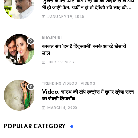
‘ठुकरा के मेरा प्यार’ वाले मंत्रीजी की अदाकारी के आप
भी हो जाएंगे फैन, यकीं न हो तो देखिये रवि साह की
दमदार भूमिका
JANUARY 19, 2025
BHOJPURI
काजल संग ‘हम हैं हिंदुस्तानी’ बनके आ रहे खेसारी
लाल
JULY 13, 2017
,
TRENDING VIDEOS
VIDEOS
Video: साउथ की टॉप एक्ट्रेस में शुमार श्रेया सरन
का सेक्सी लिपलॉक
MARCH 4, 2020
POPULAR CATEGORY