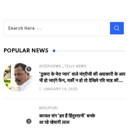
POPULAR NEWS
,
INTERVIEWS
TELLY NEWS
‘ठुकरा के मेरा प्यार’ वाले मंत्रीजी की अदाकारी के आप
भी हो जाएंगे फैन, यकीं न हो तो देखिये रवि साह की
दमदार भूमिका
JANUARY 19, 2025
BHOJPURI
काजल संग ‘हम हैं हिंदुस्तानी’ बनके
आ रहे खेसारी लाल