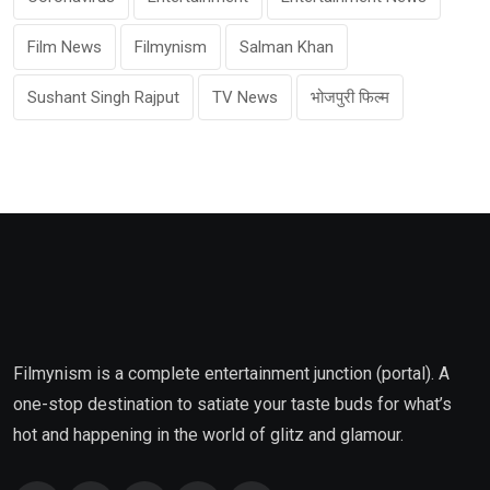
Film News
Filmynism
Salman Khan
Sushant Singh Rajput
TV News
भोजपुरी फिल्म
Filmynism is a complete entertainment junction (portal). A
one-stop destination to satiate your taste buds for what’s
hot and happening in the world of glitz and glamour.