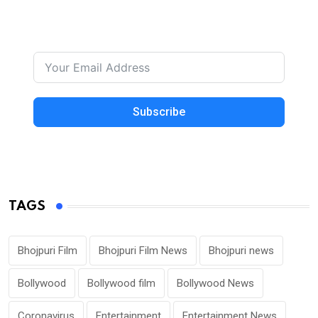
Subscribe
TAGS
Bhojpuri Film
Bhojpuri Film News
Bhojpuri news
Bollywood
Bollywood film
Bollywood News
Coronavirus
Entertainment
Entertainment News