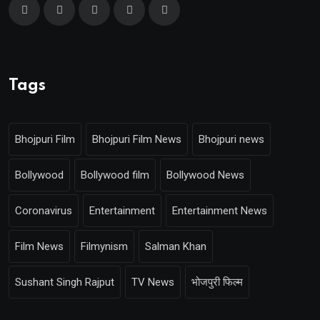
Tags
Bhojpuri Film
Bhojpuri Film News
Bhojpuri news
Bollywood
Bollywood film
Bollywood News
Coronavirus
Entertainment
Entertainment News
Film News
Filmynism
Salman Khan
Sushant Singh Rajput
TV News
भोजपुरी फिल्म