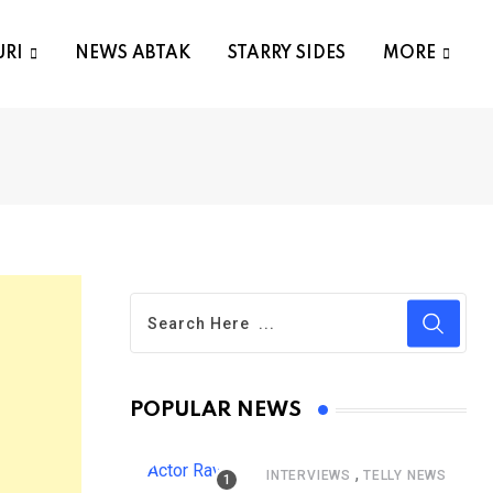
URI
NEWS ABTAK
STARRY SIDES
MORE
POPULAR NEWS
,
INTERVIEWS
TELLY NEWS