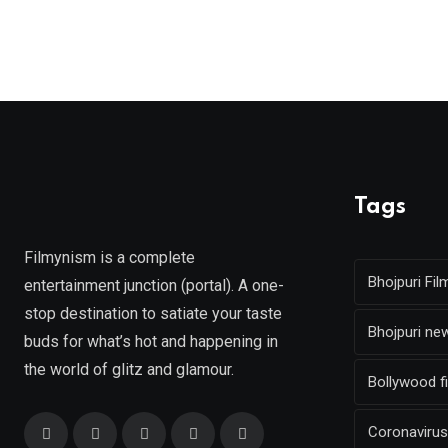
Tags
Filmynism is a complete
Bhojpuri Fil
entertainment junction (portal). A one-
stop destination to satiate your taste
Bhojpuri ne
buds for what’s hot and happening in
the world of glitz and glamour.
Bollywood f
Coronavirus