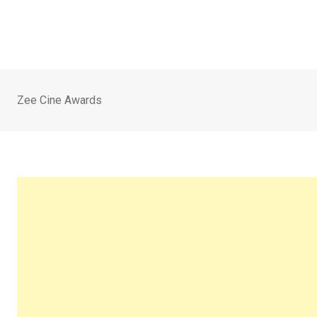
Skip
to
content
Zee Cine Awards