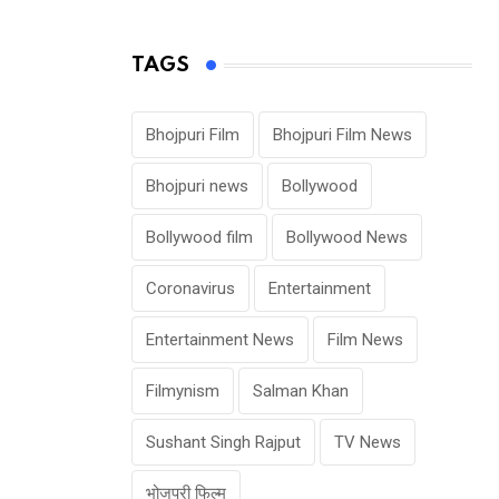
TAGS
Bhojpuri Film
Bhojpuri Film News
Bhojpuri news
Bollywood
Bollywood film
Bollywood News
Coronavirus
Entertainment
Entertainment News
Film News
Filmynism
Salman Khan
Sushant Singh Rajput
TV News
भोजपुरी फिल्म