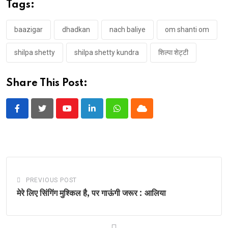
Tags:
baazigar
dhadkan
nach baliye
om shanti om
shilpa shetty
shilpa shetty kundra
शिल्पा शेट्टी
Share This Post:
Youtube
LinkedIn
Whatsapp
Cloud
PREVIOUS POST
मेरे लिए सिंगिंग मुश्किल है, पर गाऊंगी जरूर : आलिया