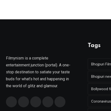
Tags
Filmynism is a complete
Bhojpuri Fil
entertainment junction (portal). A one-
stop destination to satiate your taste
Bhojpuri ne
buds for what’s hot and happening in
the world of glitz and glamour.
Bollywood f
Coronavirus