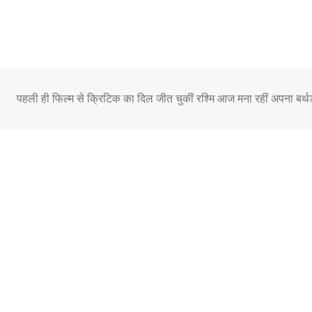
Skip
to
content
पहली ही फिल्म से क्रिटिक का दिल जीत चुकीं रश्मि आज मना रहीं अपना बर्थड