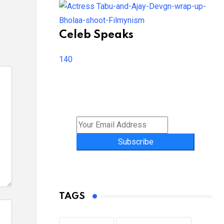
Celeb Speaks
140
Subscribe
TAGS