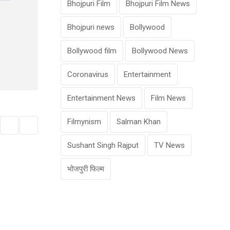
Bhojpuri Film
Bhojpuri Film News
Bhojpuri news
Bollywood
Bollywood film
Bollywood News
Coronavirus
Entertainment
Entertainment News
Film News
Filmynism
Salman Khan
Sushant Singh Rajput
TV News
भोजपुरी फिल्म
BOLLYWOOD
‘बिहारियत’ को लेकर चेतन भगत व सिद्धार्थ मल्होत्रा
MARCH 25, 2025