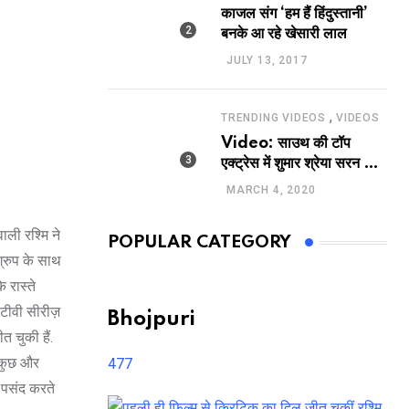
काजल संग ‘हम हैं हिंदुस्तानी’
बनके आ रहे खेसारी लाल
JULY 13, 2017
,
TRENDING VIDEOS
VIDEOS
Video: साउथ की टॉप
एक्ट्रेस में शुमार श्रेया सरन का
सेक्सी लिपलॉक
MARCH 4, 2020
ाली रश्मि ने
POPULAR CATEGORY
ेग्रुप के साथ
 रास्ते
 टीवी सीरीज़
Bhojpuri
त चुकी हैं.
ी कुछ और
477
े पसंद करते