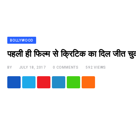
BOLLYWOOD
पहली ही फिल्म से क्रिटिक का दिल जीत चुकी
BY
JULY 18, 2017
0
COMMENTS
592
VIEWS
Youtube
LinkedIn
Whatsapp
Cloud