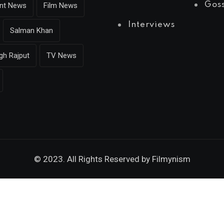
Gos
ent News
Film News
Interviews
Salman Khan
gh Rajput
TV News
© 2023. All Rights Reserved by
Filmynism