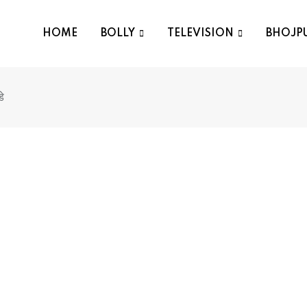
HOME
BOLLY
TELEVISION
BHOJP
े