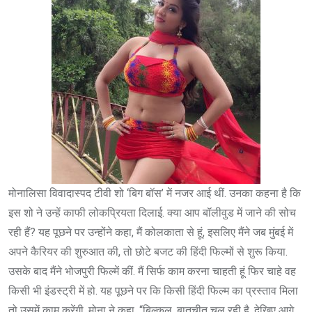
मोनालिसा विवादास्पद टीवी शो ‘बिग बॉस’ में नजर आई थीं. उनका कहना है कि
इस शो ने उन्हें काफी लोकप्रियता दिलाई. क्या आप बॉलीवुड में जाने की सोच
रही हैं? यह पूछने पर उन्होंने कहा, मैं कोलकाता से हूं, इसलिए मैंने जब मुंबई में
अपने कैरियर की शुरुआत की, तो छोटे बजट की हिंदी फिल्मों से शुरू किया.
उसके बाद मैंने भोजपुरी फिल्में कीं. मैं सिर्फ काम करना चाहती हूं फिर चाहे वह
किसी भी इंडस्ट्री में हो. यह पूछने पर कि किसी हिंदी फिल्म का प्रस्ताव मिला
तो उसमें काम करेंगी, मोना ने कहा, “बिल्कुल, बातचीत चल रही है. देखिए आगे