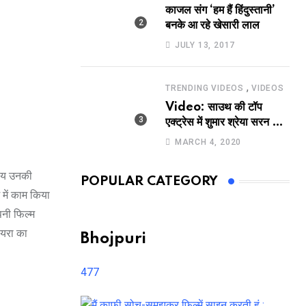
काजल संग ‘हम हैं हिंदुस्तानी’
बनके आ रहे खेसारी लाल
JULY 13, 2017
,
TRENDING VIDEOS
VIDEOS
Video: साउथ की टॉप
एक्ट्रेस में शुमार श्रेया सरन का
सेक्सी लिपलॉक
MARCH 4, 2020
जाय उनकी
POPULAR CATEGORY
 में काम किया
पनी फिल्म
ायरा का
Bhojpuri
477