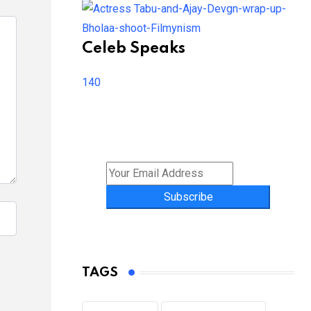
Celeb Speaks
140
Subscribe
TAGS