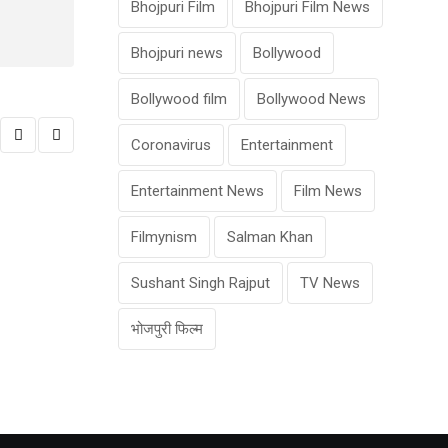
Bhojpuri Film
Bhojpuri Film News
Bhojpuri news
Bollywood
Bollywood film
Bollywood News
Coronavirus
Entertainment
Entertainment News
Film News
Filmynism
Salman Khan
,
BOLLYWOOD
CELEB SPEAKS
Sushant Singh Rajput
TV News
आखिर क्यों रोने लगीं इलियाना डिक्रूज, खुद बताया
भोजपुरी फिल्म
NOVEMBER 19, 2021