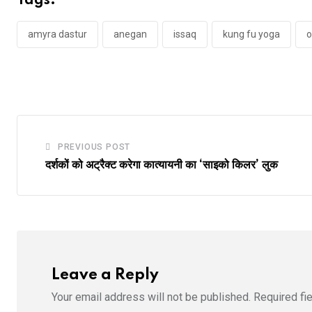
Tags:
amyra dastur
anegan
issaq
kung fu yoga
o
PREVIOUS POST
दर्शकों को अट्रैक्ट करेगा कात्यायनी का ‘साइको किलर’ लुक
Leave a Reply
Your email address will not be published.
Required fi