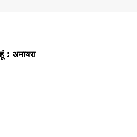
ूं : अमायरा