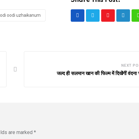
Share This Post:
odi oodi uzhaikanum
Youtube
LinkedI
NEXT PO
जल्द ही सलमान खान की फिल्म में दिखेंगीं वंदना 
elds are marked
*