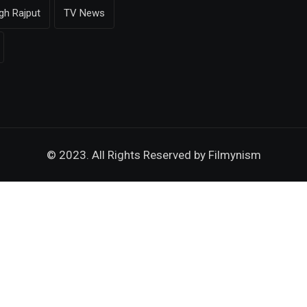
gh Rajput
TV News
© 2023. All Rights Reserved by
Filmynism