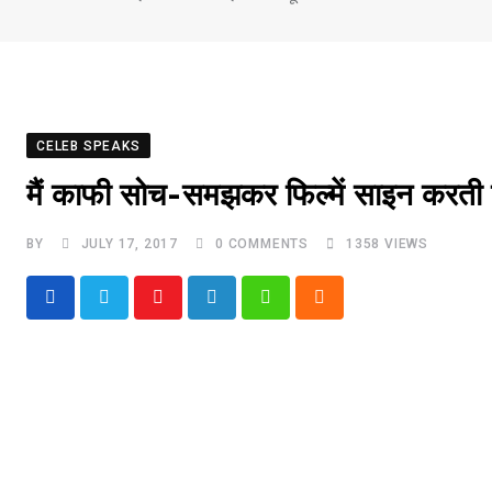
CELEB SPEAKS
मैं काफी सोच-समझकर फिल्में साइन करती ह
BY
JULY 17, 2017
0
COMMENTS
1358
VIEWS
Youtube
LinkedIn
Whatsapp
Cloud