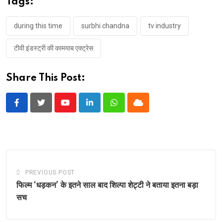
Tags:
during this time
surbhi chandna
tv industry
टीवी इंडस्ट्री की कामयाब एक्ट्रेस
Share This Post:
Youtube
LinkedIn
Whatsapp
Cloud
PREVIOUS POST
फिल्म ‘धड़कन’ के इतने साल बाद शिल्पा शेट्टी ने बताया इतना बड़ा
सच