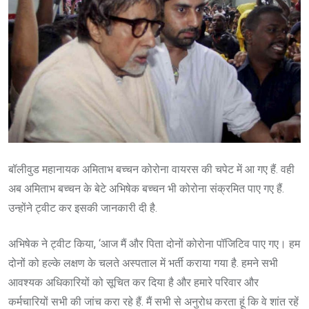
बॉलीवुड महानायक अमिताभ बच्चन कोरोना वायरस की चपेट में आ गए हैं. वही
अब अमिताभ बच्चन के बेटे अभिषेक बच्चन भी कोरोना संक्रमित पाए गए हैं.
उन्होंने ट्वीट कर इसकी जानकारी दी है.
अभिषेक ने ट्वीट किया, ‘आज मैं और पिता दोनों कोरोना पॉजिटिव पाए गए। हम
दोनों को हल्के लक्षण के चलते अस्पताल में भर्ती कराया गया है. हमने सभी
आवश्यक अधिकारियों को सूचित कर दिया है और हमारे परिवार और
कर्मचारियों सभी की जांच करा रहे हैं. मैं सभी से अनुरोध करता हूं कि वे शांत रहें