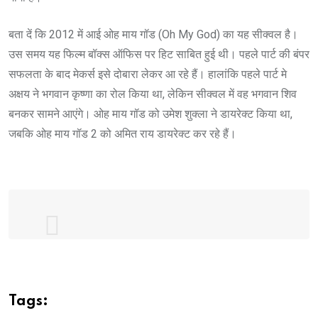
बता दें कि 2012 में आई ओह माय गॉड (Oh My God) का यह सीक्वल है।
उस समय यह फिल्म बॉक्स ऑफिस पर हिट साबित हुई थी। पहले पार्ट की बंपर
सफलता के बाद मेकर्स इसे दोबारा लेकर आ रहे हैं। हालांकि पहले पार्ट मे
अक्षय ने भगवान कृष्णा का रोल किया था, लेकिन सीक्वल में वह भगवान शिव
बनकर सामने आएंगे। ओह माय गॉड को उमेश शुक्ला ने डायरेक्ट किया था,
जबकि ओह माय गॉड 2 को अमित राय डायरेक्ट कर रहे हैं।
‘कर्ता करे न कर सके शिव करे सो होय ..’ 🙏🏻
Need your blessings and wishes for
#OMG2
, our honest and humble attempt
Tags:
to reflect on an important social issue.