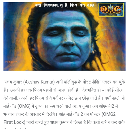
अक्षय कुमार (Akshay Kumar) अभी बाॅलीवुड के मोस्ट डैशिंग एक्टर बन चुके
हैं। उनकी हर एक फिल्म पहली से अलग होती है। देशभक्ति हो या कोई सीख
देने वाली, अपनी हर फिल्म से वे पर्दे पर अमिट छाप छोड़ जाते हैं। वर्षों पहले ओ
माई गाॅड (OMG) में कृष्ण का रूप धरने वाले अक्षय कुमार अब ओएमजी2 में
भगवान शंकर के अवतार में दिखेंगे। ओह माई गाॅड 2 का पोस्टर (OMG2
First Look) जारी करते हुए अक्षय कुमार ने लिखा है कि कर्ता करे न कर सके