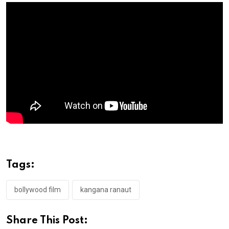
Tags:
bollywood film
kangana ranaut
Share This Post: