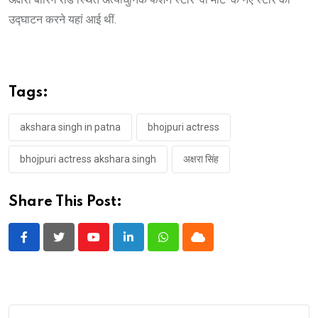
उद्घाटन करने यहां आई थीं.
Tags:
akshara singh in patna
bhojpuri actress
bhojpuri actress akshara singh
अक्षरा सिंह
Share This Post:
Youtube
LinkedIn
Whatsapp
Cloud