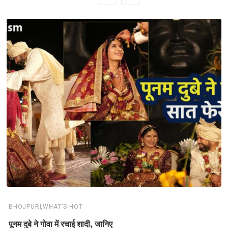
,
BHOJPURI
WHAT'S HOT
पूनम दुबे ने गोवा में रचाई शादी, जानिए