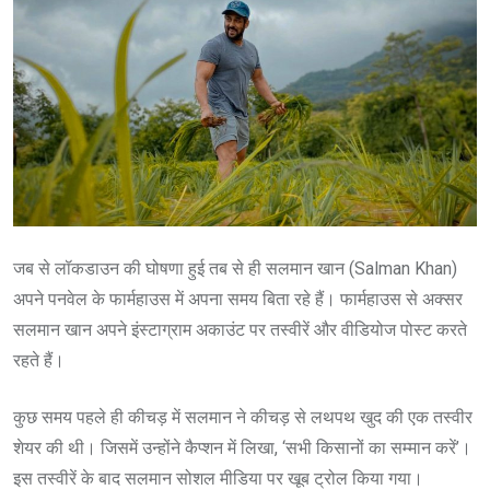
जब से लॉकडाउन की घोषणा हुई तब से ही सलमान खान (Salman Khan)
अपने पनवेल के फार्महाउस में अपना समय बिता रहे हैं। फार्महाउस से अक्सर
सलमान खान अपने इंस्टाग्राम अकाउंट पर तस्वीरें और वीडियोज पोस्ट करते
रहते हैं।
कुछ समय पहले ही कीचड़ में सलमान ने कीचड़ से लथपथ खुद की एक तस्वीर
शेयर की थी। जिसमें उन्होंने कैप्शन में लिखा, ‘सभी किसानों का सम्मान करें’।
इस तस्वीरें के बाद सलमान सोशल मीडिया पर खूब ट्रोल किया गया।