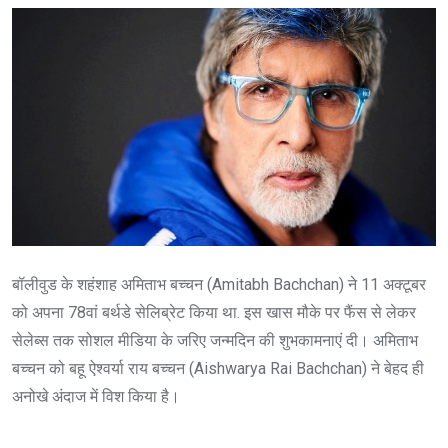
बॉलीवुड के शहंशाह अमिताभ बच्चन (Amitabh Bachchan) ने 11 अक्टूबर
को अपना 78वां बर्थडे सेलिब्रेट किया था. इस खास मौके पर फैंस से लेकर
सेलेब्स तक सोशल मीडिया के जरिए जन्मदिन की शुभकामनाएं दी। अमिताभ
बच्चन को बहू ऐश्वर्या राय बच्चन (Aishwarya Rai Bachchan) ने बेहद ही
अनोखे अंदाज में विश किया है।