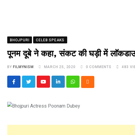
BHOJPURI
CELEB SPEAKS
पूनम दूबे ने कहा, संकट की घड़ी में लाॅकडा
BY
FILMYNISM
MARCH 25, 2020
0
COMMENTS
483
VI
Youtube
LinkedIn
Whatsapp
Cloud