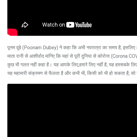
पूनम दूबे (Poonam Dubey) ने कहा कि अभी नवरात्रा का समय है, इसलिए आप
माता रानी से आशीर्वाद मांगिए कि यहां से पूरी दुनिया से कोरोना (Coron
कुछ भी गलत नहीं कहा है। यह आपके लिए,हमारे लिए नहीं है, यह हमसबके लिए
यह महामारी संक्रमण से फैलता है और कभी भी, किसी को भी हो सकता है, सो प्ली