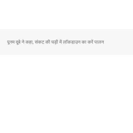
Skip
to
content
पूनम दूबे ने कहा, संकट की घड़ी में लाॅकडाउन का करें पालन