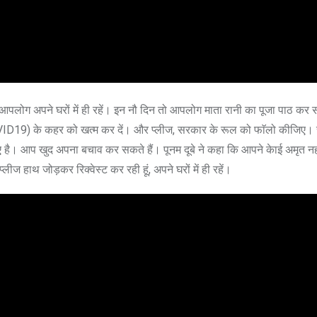
लोग अपने घरों में ही रहें। इन नौ दिन तो आपलोग माता रानी का पूजा पाठ कर स
a COVID19) के कहर को खत्म कर दें। और प्लीज, सरकार के रूल को फाॅलो कीजिए।
 है। आप खुद अपना बचाव कर सकते हैं। पूनम दूबे ने कहा कि आपने केाई अमृत नही
ज हाथ जोड़कर रिक्वेस्ट कर रही हूं, अपने घरों में ही रहें।