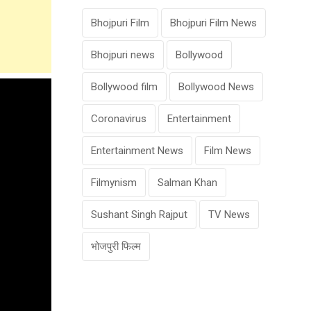
Bhojpuri Film
Bhojpuri Film News
Bhojpuri news
Bollywood
Bollywood film
Bollywood News
Coronavirus
Entertainment
Entertainment News
Film News
Filmynism
Salman Khan
Sushant Singh Rajput
TV News
भोजपुरी फिल्म