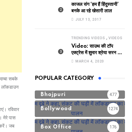
काजल संग ‘हम हैं हिंदुस्तानी’
बनके आ रहे खेसारी लाल
JULY 13, 2017
,
TRENDING VIDEOS
VIDEOS
Video: साउथ की टॉप
एक्ट्रेस में शुमार श्रेया सरन का
सेक्सी लिपलॉक
MARCH 4, 2020
POPULAR CATEGORY
गदम्बा सबके
कि लाॅकडाउन
Bhojpuri
477
Bollywood
1274
ाएं। रविवार
 मेरे पास
करें। जब
Box Office
176