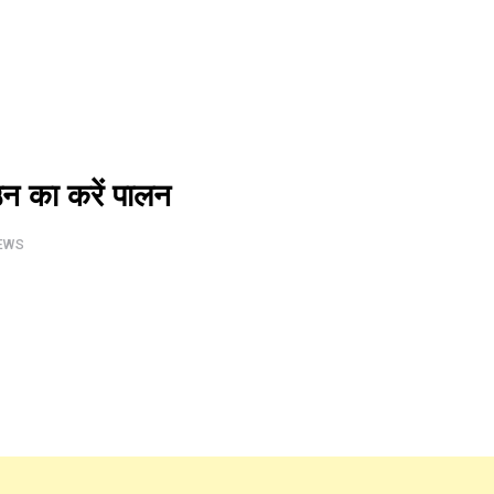
उन का करें पालन
EWS