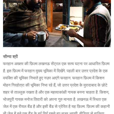
सौम्या श्री
फरहान अख्तर की फ़िल्म लखनऊ सेंट्रल एक सत्य घटना पर आधारित फ़िल्म
है. इस फ़िल्म में फरहान मुख्य भूमिका में दिखेंगे. पहली बार उत्तर प्रदेश के एक
वयक्ति की भूमिका निभाते हुए नज़र आएंगे फरहान. फरहान फ़िल्म में किशन
मोहन गिरहोत्रा की भूमिका निभा रहे हैं, जो उत्तर प्रदेश के मुरादाबाद के छोटे
शहर से ताल्लुक रखता है और एक महत्वाकांक्षी गायक बनना चाहता है. किशन,
भोजपुरी गायक मनोज तिवारी को अपना गुरु मानता है. लखनऊ में स्थित एक
जेल में एक रीयल बैंड है और इसी बैंड से प्रेरित है यह फ़िल्म. फ़िल्म की कहानी
भी जेल में बने एक बैंड के इर्द गिर्द घूमते हुए नजर आएगी. मीडिया से हालिया