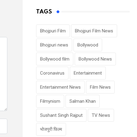
TAGS
Bhojpuri Film
Bhojpuri Film News
Bhojpuri news
Bollywood
Bollywood film
Bollywood News
Coronavirus
Entertainment
Entertainment News
Film News
Filmynism
Salman Khan
Sushant Singh Rajput
TV News
भोजपुरी फिल्म