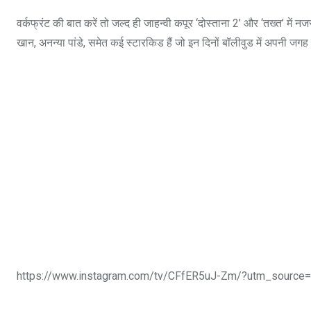
वर्कफ्रंट की बात करें तो जल्द ही जाहन्वी कपूर ‘दोस्ताना 2’ और ‘तख्त’ में
खान, अनन्या पांडे, समेत कई स्टारकिड हैं जो इन दिनों बॉलीवुड में अपनी जगह तलाश
https://www.instagram.com/tv/CFfER5uJ-Zm/?utm_source=