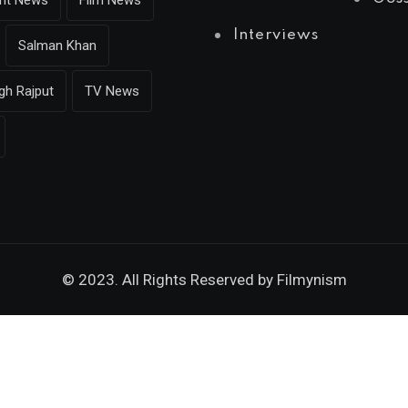
ent News
Film News
Interviews
Salman Khan
gh Rajput
TV News
© 2023. All Rights Reserved by
Filmynism