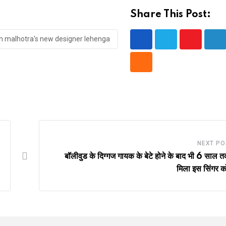
Share This Post:
 malhotra's new designer lehenga
Youtube
Lin
Cloud
NEXT PO
बॉलीवुड के दिग्गज गायक के बेटे होने के बाद भी 6 साल त
मिला इस सिंगर 