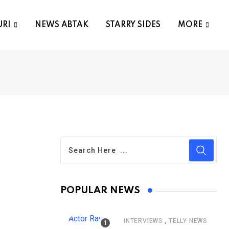
URI
NEWS ABTAK
STARRY SIDES
MORE
POPULAR NEWS
,
INTERVIEWS
TELLY NEWS