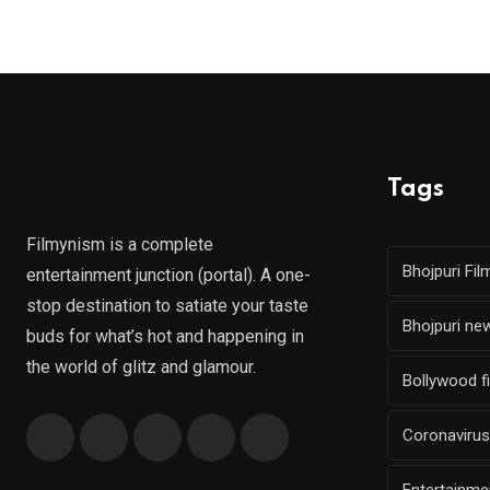
Tags
Filmynism is a complete
Bhojpuri Fil
entertainment junction (portal). A one-
stop destination to satiate your taste
Bhojpuri ne
buds for what’s hot and happening in
the world of glitz and glamour.
Bollywood f
Coronavirus