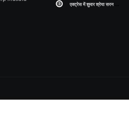
एक्ट्रेस में शुमार श्रेया सरन का
सेक्सी लिपलॉक