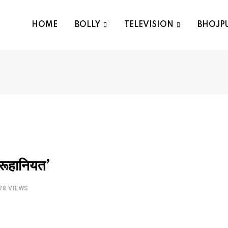
HOME
BOLLY
TELEVISION
BHOJP
‘रूहानियत’
78
VIEWS