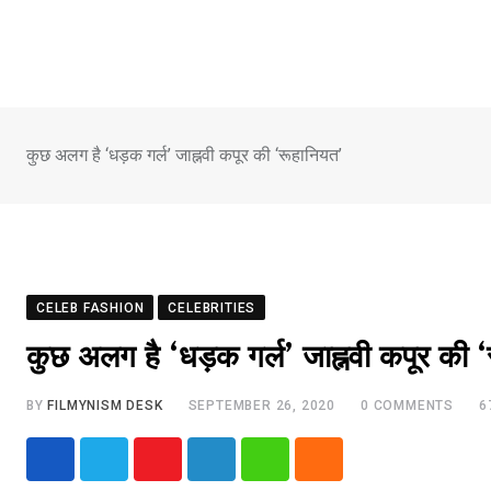
Skip
to
content
कुछ अलग है ‘धड़क गर्ल’ जाह्नवी कपूर की ‘रूहानियत’
CELEB FASHION
CELEBRITIES
कुछ अलग है ‘धड़क गर्ल’ जाह्नवी कपूर की 
BY
FILMYNISM DESK
SEPTEMBER 26, 2020
0
COMMENTS
6
Youtube
LinkedIn
Whatsapp
Cloud