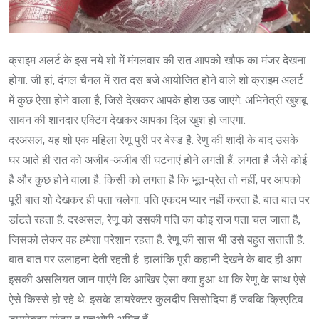
क्राइम अलर्ट के इस नये शो में मंगलवार की रात आपको खौफ का मंजर देखना
होगा. जी हां, दंगल चैनल में रात दस बजे आयोजित होने वाले शो क्राइम अलर्ट
में कुछ ऐसा होने वाला है, जिसे देखकर आपके होश उड जाएंगे. अभिनेत्री खुशबू
सावन की शानदार एक्टिंग देखकर आपका दिल खुश हो जाएगा.
दरअसल, यह शो एक महिला रेणू पुरी पर बेस्ड है. रेणु की शादी के बाद उसके
घर आते ही रात को अजीब-अजीब सी घटनाएं होने लगती हैं. लगता है जैसे कोई
है और कुछ होने वाला है. किसी को लगता है कि भूत-प्रेत तो नहीं, पर आपको
पूरी बात शो देखकर ही पता चलेगा. पति एकदम प्यार नहीं करता है. बात बात पर
डांटते रहता है. दरअसल, रेणू को उसकी पति का कोइ राज पता चल जाता है,
जिसको लेकर वह हमेशा परेशान रहता है. रेणू की सास भी उसे बहुत सताती है.
बात बात पर उलाहना देती रहती है. हालांकि पूरी कहानी देखने के बाद ही आप
इसकी असलियत जान पाएंगे कि आखिर ऐसा क्या हुआ था कि रेणू के साथ ऐसे
ऐसे किस्से हो रहे थे. इसके डायरेक्टर कुलदीप सिसोदिया हैं जबकि क्रिएटिव