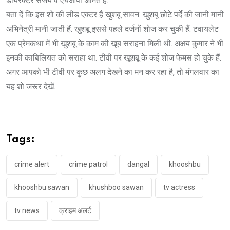
डायरेक्टर संजय व एचओपी अमित हैं.
बता दें कि इस शो की लीड एक्टर हैं खुशबू सावन. खुशबू छोटे पर्दे की जानी मानी
अभिनेत्री मानी जाती हैं. खुशबू इससे पहले दर्जनों शोज कर चुकी हैं. टवायलेट
एक प्रेमकथा में भी खुशबू के काम की खूब सराहना मिली थी. अक्षय कुमार ने भी
इनकी काबिलियत को सराहा था. टीवी पर खूशबू के कई शोज फेमस हो चुके हैं.
अगर आपको भी टीवी पर कुछ अलग देखने का मन कर रहा है, तो मंगलवार का
यह शो जरूर देखें.
Tags:
crime alert
crime patrol
dangal
khooshbu
khooshbu sawan
khushboo sawan
tv actress
tv news
क्राइम अलर्ट