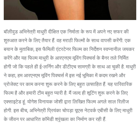
बॉलीवुड अभिनेत्री माधुरी दीक्षित एक निर्माता के रूप में अपने नए सफर की
शुरुआत करने के लिए तैयार हैं. वह मराठी फिल्मों के साथ वापसी करेंगी. एक
बयान के मुताबिक, इस फैमिली एंटरटेनर फिल्म का निर्देशन स्वप्नानील जयकर
करेंगे और यह फिल्म माधुरी के आरएनएम मूविंग पिक्चर्स के बैनर तले निर्मित
होगी जो कि पहले ही ई-लर्निग और डीटीएच सामग्री के साथ आ चुकी है. माधुरी
ने कहा, हम आरएनएम मूविंग पिक्चर्स में इस नई भूमिका में कदम रखने और
प्रोजेक्ट पर काम करना शुरू करने के लिए बहुत उत्साहित हैं. यह पारिवारिक
फिल्म है और हमारी टीम बहुत प्यारी है. मैं जल्द ही शूटिंग शुरू करने के लिए
एक्साइटेड हूं. योगेश विनायक जोशी द्वारा लिखित फिल्म अगले साल रिलीज
होगी. इस बीच, अभिनेत्री प्रियंका चोपड़ा यूएस नेटवर्क एबीसी के लिए माधुरी
के जीवन पर आधारित कॉमेडी श्रृंखला का निर्माण कर रही हैं.