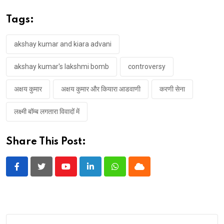
Tags:
akshay kumar and kiara advani
akshay kumar's lakshmi bomb
controversy
अक्षय कुमार
अक्षय कुमार और कियारा आडवाणी
करणी सेना
लक्ष्मी बॉम्ब लगतारा विवादों में
Share This Post:
Youtube
LinkedIn
Whatsapp
Cloud