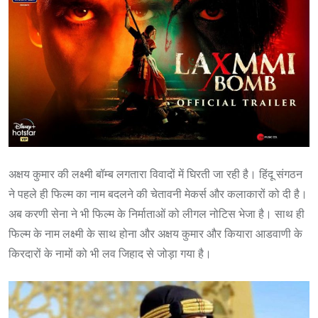
अक्षय कुमार की लक्ष्मी बॉम्ब लगतारा विवादों में घिरती जा रही है। हिंदू संगठन
ने पहले ही फिल्म का नाम बदलने की चेतावनी मेकर्स और कलाकारों को दी है।
अब करणी सेना ने भी फिल्म के निर्माताओं को लीगल नोटिस भेजा है। साथ ही
फिल्म के नाम लक्ष्मी के साथ होना और अक्षय कुमार और कियारा आडवाणी के
किरदारों के नामों को भी लव जिहाद से जोड़ा गया है।