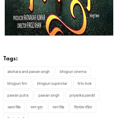
Tags:
akshara and pawan singh
bhojpuri cinema
bhojpuri fim
bhojpuri superstar
firts look
pawan putra
pawan singh
priyanka pandit
अक्षरा सिंह
पवन पुत्र
पवन सिंह
प्रियंका पंडित