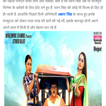
का पहला पोस्टर कैसा लगा आप सबको. बता दें कि पवन सिंह अब भी भोजपुरी
सिनेमा के दर्शकों के लिए हाॅट बने हुए हैं. पवन सिंह की कोई भी फिल्म हो हिट हो
ही जाती है. हालांकि पिछले दिनों अभिनेत्री
अक्षरा सिंह
के साथ हुए इनके
मनमुटाव को लेकर तरह-तरह की बातें की गई थीं, इसके बावजूद दोनों अपने
अपने काम में बिजी हैं और बेहतर कर रहे हैं.