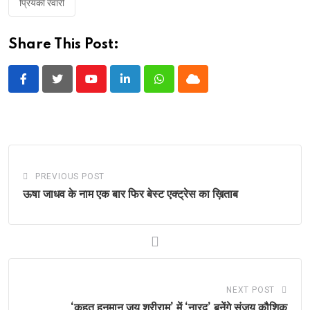
प्रियंका रेवारी
Share This Post:
Youtube
LinkedIn
Whatsapp
Cloud
PREVIOUS POST
ऊषा जाधव के नाम एक बार फिर बेस्ट एक्ट्रेस का ख़िताब
NEXT POST
‘कहत हनुमान जय श्रीराम’ में ‘नारद’ बनेंगे संजय कौशिक