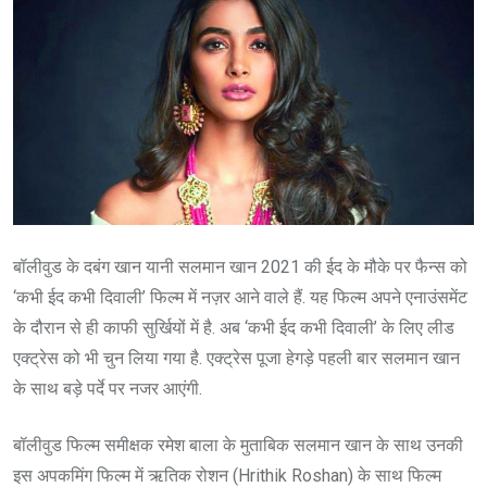
बॉलीवुड के दबंग खान यानी सलमान खान 2021 की ईद के मौके पर फैन्स को
‘कभी ईद कभी दिवाली’ फिल्म में नज़र आने वाले हैं. यह फिल्म अपने एनाउंसमेंट
के दौरान से ही काफी सुर्खियों में है. अब ‘कभी ईद कभी दिवाली’ के लिए लीड
एक्ट्रेस को भी चुन लिया गया है. एक्ट्रेस पूजा हेगड़े पहली बार सलमान खान
के साथ बड़े पर्दे पर नजर आएंगी.
बॉलीवुड फिल्म समीक्षक रमेश बाला के मुताबिक सलमान खान के साथ उनकी
इस अपकमिंग फिल्म में ऋतिक रोशन (Hrithik Roshan) के साथ फिल्म